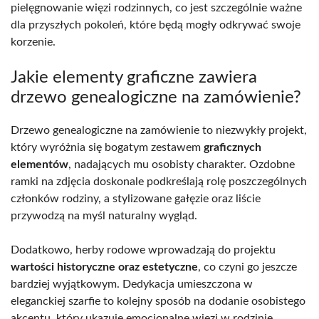
pielęgnowanie więzi rodzinnych, co jest szczególnie ważne
dla przyszłych pokoleń, które będą mogły odkrywać swoje
korzenie.
Jakie elementy graficzne zawiera
drzewo genealogiczne na zamówienie?
Drzewo genealogiczne na zamówienie to niezwykły projekt,
który wyróżnia się bogatym zestawem
graficznych
elementów
, nadających mu osobisty charakter. Ozdobne
ramki na zdjęcia doskonale podkreślają rolę poszczególnych
członków rodziny, a stylizowane gałęzie oraz liście
przywodzą na myśl naturalny wygląd.
Dodatkowo, herby rodowe wprowadzają do projektu
wartości historyczne oraz estetyczne
, co czyni go jeszcze
bardziej wyjątkowym. Dedykacja umieszczona w
eleganckiej szarfie to kolejny sposób na dodanie osobistego
akcentu, który ukazuje emocjonalne więzi w rodzinie.