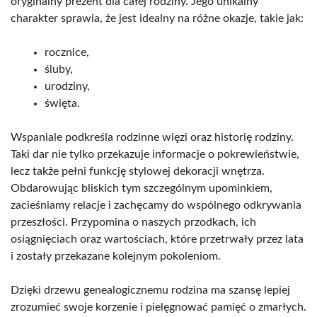
oryginalny prezent dla całej rodziny. Jego unikalny
charakter sprawia, że jest idealny na różne okazje, takie jak:
rocznice,
śluby,
urodziny,
święta.
Wspaniale podkreśla rodzinne więzi oraz historię rodziny.
Taki dar nie tylko przekazuje informacje o pokrewieństwie,
lecz także pełni funkcję stylowej dekoracji wnętrza.
Obdarowując bliskich tym szczególnym upominkiem,
zacieśniamy relacje i zachęcamy do wspólnego odkrywania
przeszłości. Przypomina o naszych przodkach, ich
osiągnięciach oraz wartościach, które przetrwały przez lata
i zostały przekazane kolejnym pokoleniom.
Dzięki drzewu genealogicznemu rodzina ma szansę lepiej
zrozumieć swoje korzenie i pielęgnować pamięć o zmarłych.