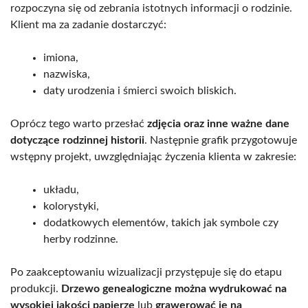
rozpoczyna się od zebrania istotnych informacji o rodzinie.
Klient ma za zadanie dostarczyć:
imiona,
nazwiska,
daty urodzenia i śmierci swoich bliskich.
Oprócz tego warto przesłać
zdjęcia oraz inne ważne dane
dotyczące rodzinnej historii
. Następnie grafik przygotowuje
wstępny projekt, uwzględniając życzenia klienta w zakresie:
układu,
kolorystyki,
dodatkowych elementów, takich jak symbole czy
herby rodzinne.
Po zaakceptowaniu wizualizacji przystępuje się do etapu
produkcji.
Drzewo genealogiczne można wydrukować na
wysokiej jakości papierze
lub
grawerować je na