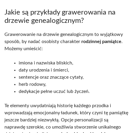
Jakie są przykłady grawerowania na
drzewie genealogicznym?
Grawerowanie na drzewie genealogicznym to wyjątkowy
sposób, by nadać osobisty charakter
rodzinnej pamiątce
.
Możemy umieścić:
imiona i nazwiska bliskich,
daty urodzenia i śmierci,
sentencje oraz znaczące cytaty,
herb rodowy,
dedykacje pełne uczuć lub życzeń.
Te elementy uwydatniają historię każdego przodka i
wprowadzają emocjonalny ładunek, który czyni tę pamiątkę
jeszcze bardziej niezwykłą. Opcje personalizacji są
naprawdę szerokie, co umożliwia stworzenie unikalnego