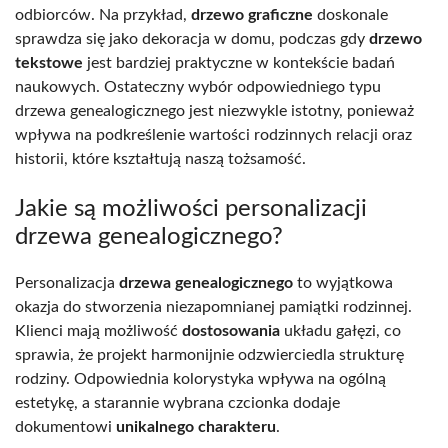
odbiorców. Na przykład,
drzewo graficzne
doskonale
sprawdza się jako dekoracja w domu, podczas gdy
drzewo
tekstowe
jest bardziej praktyczne w kontekście badań
naukowych. Ostateczny wybór odpowiedniego typu
drzewa genealogicznego jest niezwykle istotny, ponieważ
wpływa na podkreślenie wartości rodzinnych relacji oraz
historii, które kształtują naszą tożsamość.
Jakie są możliwości personalizacji
drzewa genealogicznego?
Personalizacja
drzewa genealogicznego
to wyjątkowa
okazja do stworzenia niezapomnianej pamiątki rodzinnej.
Klienci mają możliwość
dostosowania
układu gałęzi, co
sprawia, że projekt harmonijnie odzwierciedla strukturę
rodziny. Odpowiednia kolorystyka wpływa na ogólną
estetykę, a starannie wybrana czcionka dodaje
dokumentowi
unikalnego charakteru
.