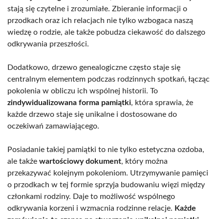
stają się czytelne i zrozumiałe. Zbieranie informacji o
przodkach oraz ich relacjach nie tylko wzbogaca naszą
wiedzę o rodzie, ale także pobudza ciekawość do dalszego
odkrywania przeszłości.
Dodatkowo, drzewo genealogiczne często staje się
centralnym elementem podczas rodzinnych spotkań, łącząc
pokolenia w obliczu ich wspólnej historii. To
zindywidualizowana forma pamiątki
, która sprawia, że
każde drzewo staje się unikalne i dostosowane do
oczekiwań zamawiającego.
Posiadanie takiej pamiątki to nie tylko estetyczna ozdoba,
ale także
wartościowy dokument
, który można
przekazywać kolejnym pokoleniom. Utrzymywanie pamięci
o przodkach w tej formie sprzyja budowaniu więzi między
członkami rodziny. Daje to możliwość wspólnego
odkrywania korzeni i wzmacnia rodzinne relacje.
Każde