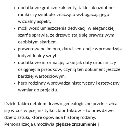
dodatkowe graficzne akcenty, takie jak ozdobne
ramki czy symbole, znacząco wzbogacają jego
wizualny aspekt,
możliwość umieszczenia dedykacji w eleganckiej
szarfie sprawia, że drzewo staje się prawdziwym
osobistym skarbem,
grawerowane imiona, daty i sentencje wprowadzają
indywidualny sznyt,
dodatkowe informacje, takie jak daty urodzin czy
osiągnięcia przodków, czynią ten dokument jeszcze
bardziej wartościowym,
herb rodzinny wprowadza historyczny i estetyczny
wymiar do projektu.
Dzięki takim detalom drzewo genealogiczne przekształca
się w coś więcej niż tylko zbiór faktów – to prawdziwe
dzieło sztuki, które opowiada historię rodziny.
Personalizacja umożliwia
głębsze zrozumienie
i