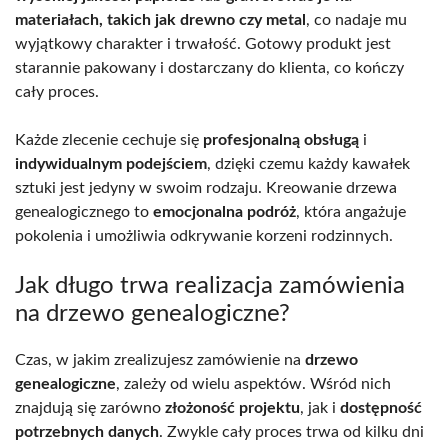
materiałach, takich jak drewno czy metal
, co nadaje mu
wyjątkowy charakter i trwałość. Gotowy produkt jest
starannie pakowany i dostarczany do klienta, co kończy
cały proces.
Każde zlecenie cechuje się
profesjonalną obsługą
i
indywidualnym podejściem
, dzięki czemu każdy kawałek
sztuki jest jedyny w swoim rodzaju. Kreowanie drzewa
genealogicznego to
emocjonalna podróż
, która angażuje
pokolenia i umożliwia odkrywanie korzeni rodzinnych.
Jak długo trwa realizacja zamówienia
na drzewo genealogiczne?
Czas, w jakim zrealizujesz zamówienie na
drzewo
genealogiczne
, zależy od wielu aspektów. Wśród nich
znajdują się zarówno
złożoność projektu
, jak i
dostępność
potrzebnych danych
. Zwykle cały proces trwa od kilku dni