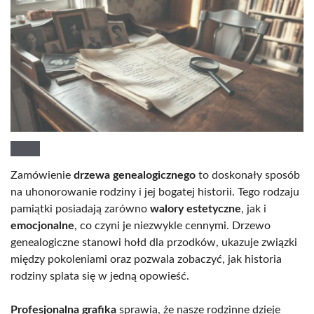
Zamówienie
drzewa genealogicznego
to doskonały sposób
na uhonorowanie rodziny i jej bogatej historii. Tego rodzaju
pamiątki posiadają zarówno
walory estetyczne
, jak i
emocjonalne
, co czyni je niezwykle cennymi. Drzewo
genealogiczne stanowi hołd dla przodków, ukazuje związki
między pokoleniami oraz pozwala zobaczyć, jak historia
rodziny splata się w jedną opowieść.
Profesjonalna grafika
sprawia, że nasze rodzinne dzieje