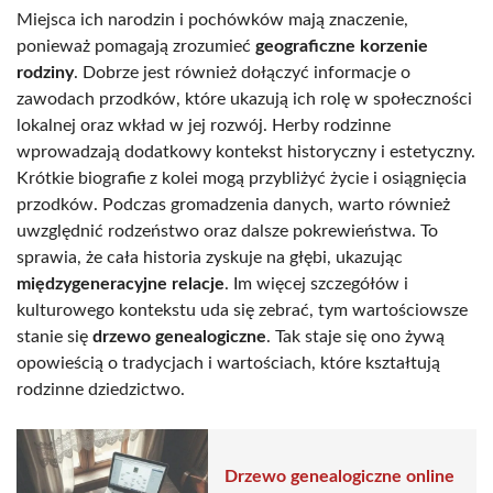
Miejsca ich narodzin i pochówków mają znaczenie,
ponieważ pomagają zrozumieć
geograficzne korzenie
rodziny
. Dobrze jest również dołączyć informacje o
zawodach przodków, które ukazują ich rolę w społeczności
lokalnej oraz wkład w jej rozwój. Herby rodzinne
wprowadzają dodatkowy kontekst historyczny i estetyczny.
Krótkie biografie z kolei mogą przybliżyć życie i osiągnięcia
przodków. Podczas gromadzenia danych, warto również
uwzględnić rodzeństwo oraz dalsze pokrewieństwa. To
sprawia, że cała historia zyskuje na głębi, ukazując
międzygeneracyjne relacje
. Im więcej szczegółów i
kulturowego kontekstu uda się zebrać, tym wartościowsze
stanie się
drzewo genealogiczne
. Tak staje się ono żywą
opowieścią o tradycjach i wartościach, które kształtują
rodzinne dziedzictwo.
Drzewo genealogiczne online