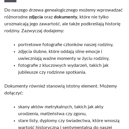
Do naszego drzewa genealogicznego możemy wprowadzać
różnorodne
zdjęcia
oraz
dokumenty
, które nie tylko
urozmaicają jego zawartość, ale także podkreślają historię
rodziny. Zazwyczaj dodajemy:
portretowe fotografie członków naszej rodziny,
zdjęcia ślubne, które oddają silne emocje i
uwieczniają ważne momenty w życiu rodziny,
fotografie z kluczowych wydarzeń, takich jak
jubileusze czy rodzinne spotkania.
Dokumenty również stanowią istotny element. Możemy
dołączyć:
skany aktów metrykalnych, takich jak akty
urodzenia, małżeństwa czy zgonu,
stare listy, dyplomy czy świadectwa, które wnoszą
wartość historyczną i sentymentalną do naszej