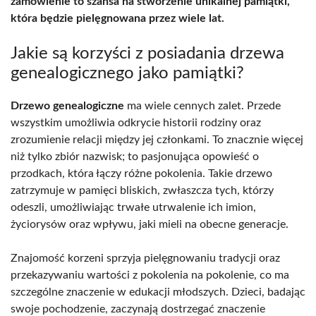
zamówienie to szansa na stworzenie unikalnej pamiątki,
która będzie pielęgnowana przez wiele lat.
Jakie są korzyści z posiadania drzewa
genealogicznego jako pamiątki?
Drzewo genealogiczne
ma wiele cennych zalet. Przede
wszystkim umożliwia odkrycie historii rodziny oraz
zrozumienie relacji między jej członkami. To znacznie więcej
niż tylko zbiór nazwisk; to pasjonująca opowieść o
przodkach, która łączy różne pokolenia. Takie drzewo
zatrzymuje w pamięci bliskich, zwłaszcza tych, którzy
odeszli, umożliwiając trwałe utrwalenie ich imion,
życiorysów oraz wpływu, jaki mieli na obecne generacje.
Znajomość korzeni sprzyja pielęgnowaniu tradycji oraz
przekazywaniu wartości z pokolenia na pokolenie, co ma
szczególne znaczenie w edukacji młodszych. Dzieci, badając
swoje pochodzenie, zaczynają dostrzegać znaczenie