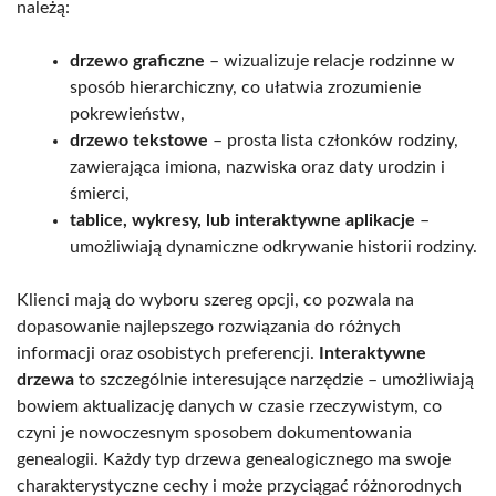
należą:
drzewo graficzne
– wizualizuje relacje rodzinne w
sposób hierarchiczny, co ułatwia zrozumienie
pokrewieństw,
drzewo tekstowe
– prosta lista członków rodziny,
zawierająca imiona, nazwiska oraz daty urodzin i
śmierci,
tablice, wykresy, lub interaktywne aplikacje
–
umożliwiają dynamiczne odkrywanie historii rodziny.
Klienci mają do wyboru szereg opcji, co pozwala na
dopasowanie najlepszego rozwiązania do różnych
informacji oraz osobistych preferencji.
Interaktywne
drzewa
to szczególnie interesujące narzędzie – umożliwiają
bowiem aktualizację danych w czasie rzeczywistym, co
czyni je nowoczesnym sposobem dokumentowania
genealogii. Każdy typ drzewa genealogicznego ma swoje
charakterystyczne cechy i może przyciągać różnorodnych