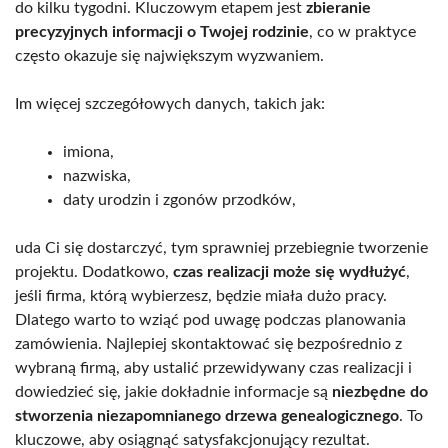
do kilku tygodni. Kluczowym etapem jest
zbieranie
precyzyjnych informacji o Twojej rodzinie
, co w praktyce
często okazuje się największym wyzwaniem.
Im więcej szczegółowych danych, takich jak:
imiona,
nazwiska,
daty urodzin i zgonów przodków,
uda Ci się dostarczyć, tym sprawniej przebiegnie tworzenie
projektu. Dodatkowo,
czas realizacji może się wydłużyć
,
jeśli firma, którą wybierzesz, będzie miała dużo pracy.
Dlatego warto to wziąć pod uwagę podczas planowania
zamówienia. Najlepiej skontaktować się bezpośrednio z
wybraną firmą, aby ustalić przewidywany czas realizacji i
dowiedzieć się, jakie dokładnie informacje są
niezbędne do
stworzenia niezapomnianego drzewa genealogicznego
. To
kluczowe, aby osiągnąć satysfakcjonujący rezultat.