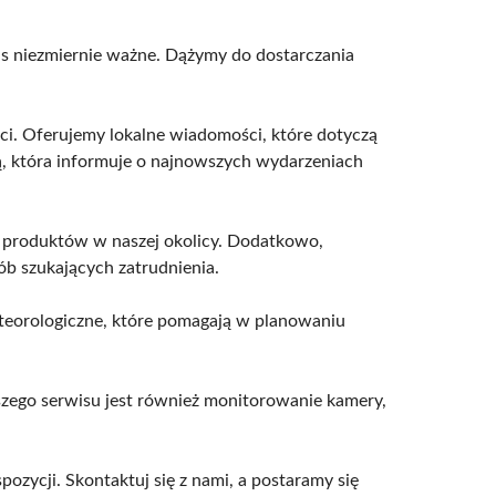
nas niezmiernie ważne. Dążymy do dostarczania
ści. Oferujemy lokalne wiadomości, które dotyczą
ą, która informuje o najnowszych wydarzeniach
i produktów w naszej okolicy. Dodatkowo,
ób szukających zatrudnienia.
eteorologiczne, które pomagają w planowaniu
aszego serwisu jest również monitorowanie kamery,
pozycji. Skontaktuj się z nami, a postaramy się