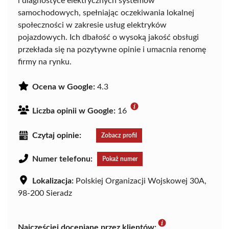
i diagnostyce elektrycznych systemów
samochodowych, spełniając oczekiwania lokalnej
społeczności w zakresie usług elektryków
pojazdowych. Ich dbałość o wysoką jakość obsługi
przekłada się na pozytywne opinie i umacnia renomę
firmy na rynku.
Ocena w Google:
4.3
Liczba opinii w Google:
16
Czytaj opinie:
Zobacz profil
Numer telefonu:
Pokaż numer
Lokalizacja:
Polskiej Organizacji Wojskowej 30A,
98-200 Sieradz
Najczęściej doceniane przez klientów: