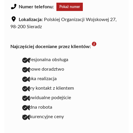
Numer telefonu:
Pokaż numer
Lokalizacja:
Polskiej Organizacji Wojskowej 27,
98-200 Sieradz
Najczęściej doceniane przez klientów:
profesjonalna obsługa
fachowe doradztwo
szybka realizacja
dobry kontakt z klientem
indywidualne podejście
solidna robota
konkurencyjne ceny