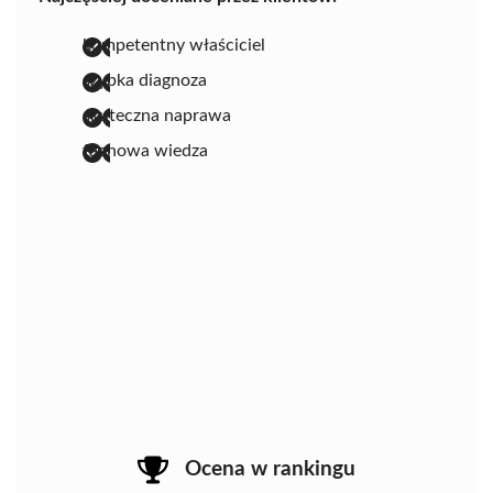
kompetentny właściciel
szybka diagnoza
skuteczna naprawa
fachowa wiedza
Ocena w rankingu