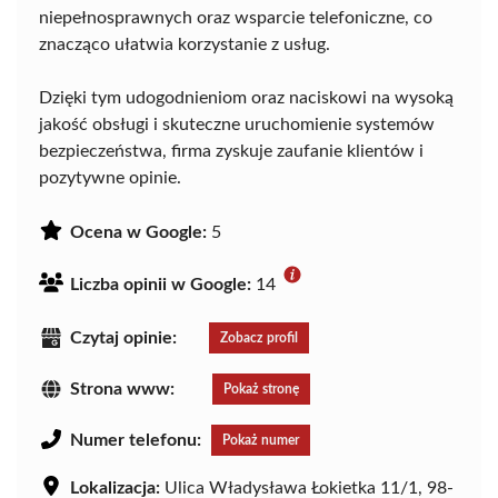
niepełnosprawnych oraz wsparcie telefoniczne, co
znacząco ułatwia korzystanie z usług.
Dzięki tym udogodnieniom oraz naciskowi na wysoką
jakość obsługi i skuteczne uruchomienie systemów
bezpieczeństwa, firma zyskuje zaufanie klientów i
pozytywne opinie.
Ocena w Google:
5
Liczba opinii w Google:
14
Czytaj opinie:
Zobacz profil
Strona www:
Pokaż stronę
Numer telefonu:
Pokaż numer
Lokalizacja:
Ulica Władysława Łokietka 11/1, 98-