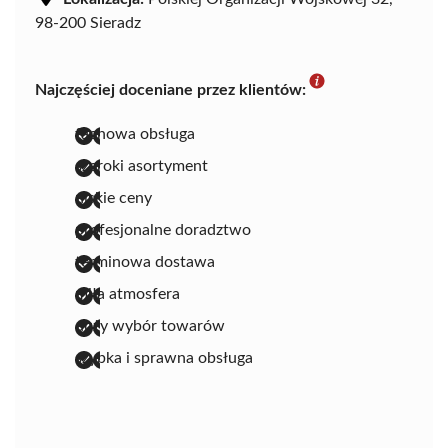
98-200 Sieradz
Najczęściej doceniane przez klientów:
fachowa obsługa
szeroki asortyment
niskie ceny
profesjonalne doradztwo
terminowa dostawa
miła atmosfera
duży wybór towarów
szybka i sprawna obsługa