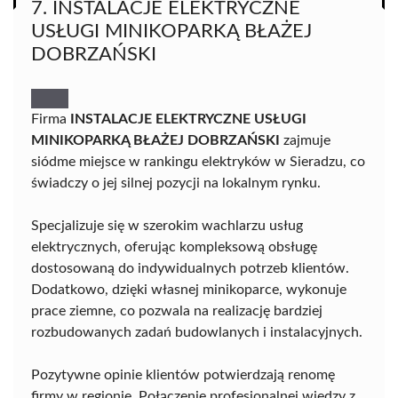
7. INSTALACJE ELEKTRYCZNE
USŁUGI MINIKOPARKĄ BŁAŻEJ
DOBRZAŃSKI
Firma
INSTALACJE ELEKTRYCZNE USŁUGI
MINIKOPARKĄ BŁAŻEJ DOBRZAŃSKI
zajmuje
siódme miejsce w rankingu elektryków w Sieradzu, co
świadczy o jej silnej pozycji na lokalnym rynku.
Specjalizuje się w szerokim wachlarzu usług
elektrycznych, oferując kompleksową obsługę
dostosowaną do indywidualnych potrzeb klientów.
Dodatkowo, dzięki własnej minikoparce, wykonuje
prace ziemne, co pozwala na realizację bardziej
rozbudowanych zadań budowlanych i instalacyjnych.
Pozytywne opinie klientów potwierdzają renomę
firmy w regionie. Połączenie profesjonalnej wiedzy z