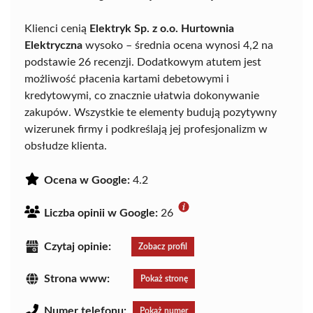
Klienci cenią
Elektryk Sp. z o.o. Hurtownia
Elektryczna
wysoko – średnia ocena wynosi 4,2 na
podstawie 26 recenzji. Dodatkowym atutem jest
możliwość płacenia kartami debetowymi i
kredytowymi, co znacznie ułatwia dokonywanie
zakupów. Wszystkie te elementy budują pozytywny
wizerunek firmy i podkreślają jej profesjonalizm w
obsłudze klienta.
Ocena w Google:
4.2
Liczba opinii w Google:
26
Czytaj opinie:
Zobacz profil
Strona www:
Pokaż stronę
Numer telefonu:
Pokaż numer