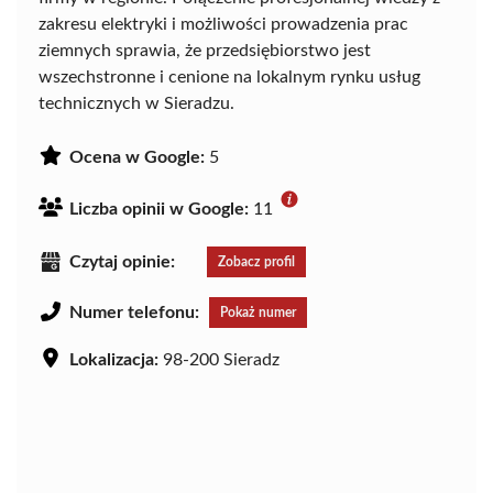
zakresu elektryki i możliwości prowadzenia prac
ziemnych sprawia, że przedsiębiorstwo jest
wszechstronne i cenione na lokalnym rynku usług
technicznych w Sieradzu.
Ocena w Google:
5
Liczba opinii w Google:
11
Czytaj opinie:
Zobacz profil
Numer telefonu:
Pokaż numer
Lokalizacja:
98-200 Sieradz