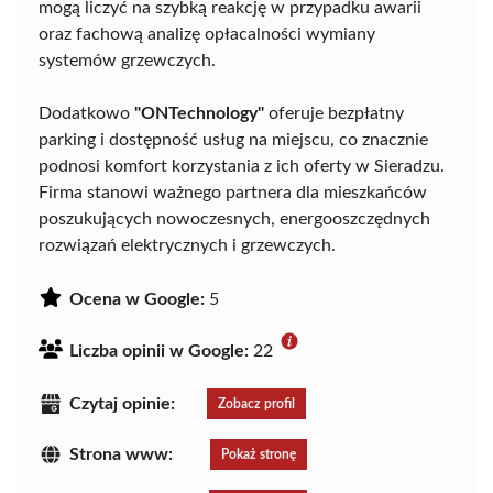
mogą liczyć na szybką reakcję w przypadku awarii
oraz fachową analizę opłacalności wymiany
systemów grzewczych.
Dodatkowo
"ONTechnology"
oferuje bezpłatny
parking i dostępność usług na miejscu, co znacznie
podnosi komfort korzystania z ich oferty w Sieradzu.
Firma stanowi ważnego partnera dla mieszkańców
poszukujących nowoczesnych, energooszczędnych
rozwiązań elektrycznych i grzewczych.
Ocena w Google:
5
Liczba opinii w Google:
22
Czytaj opinie:
Zobacz profil
Strona www:
Pokaż stronę