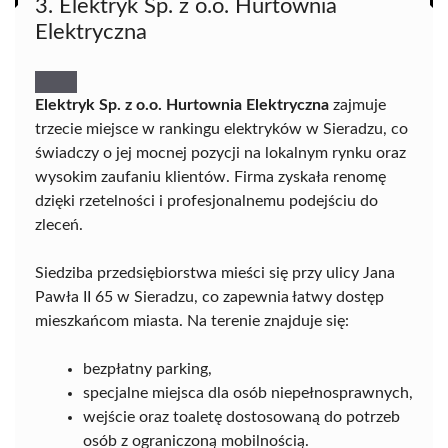
3. Elektryk Sp. z o.o. Hurtownia
Elektryczna
Elektryk Sp. z o.o. Hurtownia Elektryczna
zajmuje
trzecie miejsce w rankingu elektryków w Sieradzu, co
świadczy o jej mocnej pozycji na lokalnym rynku oraz
wysokim zaufaniu klientów. Firma zyskała renomę
dzięki rzetelności i profesjonalnemu podejściu do
zleceń.
Siedziba przedsiębiorstwa mieści się przy ulicy Jana
Pawła II 65 w Sieradzu, co zapewnia łatwy dostęp
mieszkańcom miasta. Na terenie znajduje się:
bezpłatny parking,
specjalne miejsca dla osób niepełnosprawnych,
wejście oraz toaletę dostosowaną do potrzeb
osób z ograniczoną mobilnością.