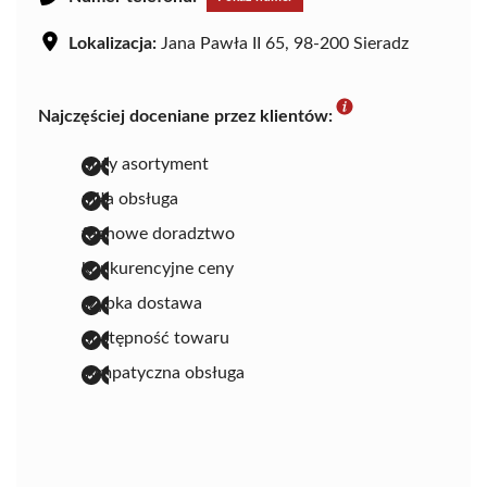
Lokalizacja:
Jana Pawła II 65, 98-200 Sieradz
Najczęściej doceniane przez klientów:
duży asortyment
miła obsługa
fachowe doradztwo
konkurencyjne ceny
szybka dostawa
dostępność towaru
sympatyczna obsługa