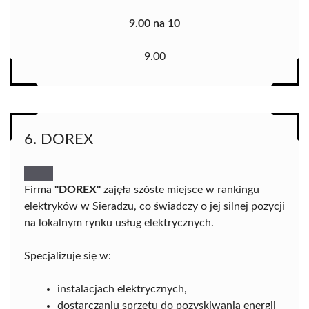
9.00 na 10
9.00
6. DOREX
Firma
"DOREX"
zajęła szóste miejsce w rankingu
elektryków w Sieradzu, co świadczy o jej silnej pozycji
na lokalnym rynku usług elektrycznych.
Specjalizuje się w:
instalacjach elektrycznych,
dostarczaniu sprzętu do pozyskiwania energii