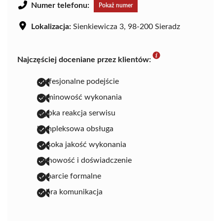
Numer telefonu:
Pokaż numer
Lokalizacja:
Sienkiewicza 3, 98-200 Sieradz
Najczęściej doceniane przez klientów:
profesjonalne podejście
terminowość wykonania
szybka reakcja serwisu
kompleksowa obsługa
wysoka jakość wykonania
fachowość i doświadczenie
wsparcie formalne
dobra komunikacja