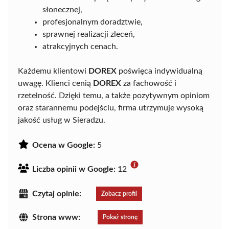
słonecznej,
profesjonalnym doradztwie,
sprawnej realizacji zleceń,
atrakcyjnych cenach.
Każdemu klientowi
DOREX
poświęca indywidualną
uwagę. Klienci cenią
DOREX
za fachowość i
rzetelność. Dzięki temu, a także pozytywnym opiniom
oraz starannemu podejściu, firma utrzymuje wysoką
jakość usług w Sieradzu.
Ocena w Google:
5
Liczba opinii w Google:
12
Czytaj opinie:
Zobacz profil
Strona www:
Pokaż stronę