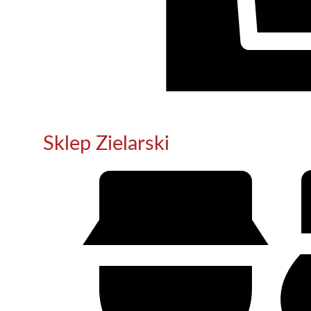
Sklep Zielarski