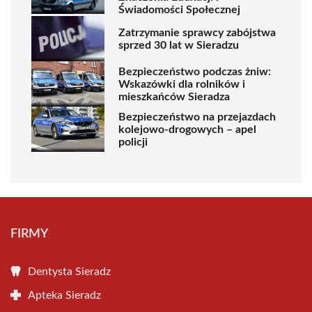
Świadomości Społecznej
Zatrzymanie sprawcy zabójstwa
sprzed 30 lat w Sieradzu
Bezpieczeństwo podczas żniw:
Wskazówki dla rolników i
mieszkańców Sieradza
Bezpieczeństwo na przejazdach
kolejowo-drogowych – apel
policji
FIRMY
Dentysta Sieradz
Apteka Sieradz