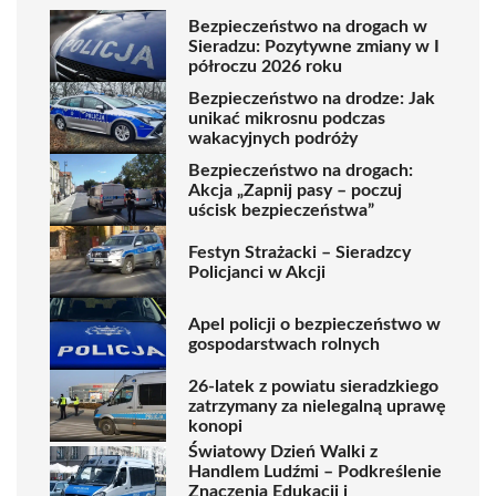
Bezpieczeństwo na drogach w
Sieradzu: Pozytywne zmiany w I
półroczu 2026 roku
Bezpieczeństwo na drodze: Jak
unikać mikrosnu podczas
wakacyjnych podróży
Bezpieczeństwo na drogach:
Akcja „Zapnij pasy – poczuj
uścisk bezpieczeństwa”
Festyn Strażacki – Sieradzcy
Policjanci w Akcji
Apel policji o bezpieczeństwo w
gospodarstwach rolnych
26-latek z powiatu sieradzkiego
zatrzymany za nielegalną uprawę
konopi
Światowy Dzień Walki z
Handlem Ludźmi – Podkreślenie
Znaczenia Edukacji i