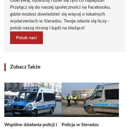
Odkrywaj, dyskutuj i dziel się tym co najlepsze!
Przyłącz się do naszej społeczności na Facebooku,
gdzie możesz dowiedzieć się więcej o lokalnych
wydarzeniach w Sieradzu. Twoje zdanie się liczy -
polub naszą stronę i bądź na bieżąco!
Polub nas!
Zobacz Także
Wspólne działania policji i
Policja w Sieradzu