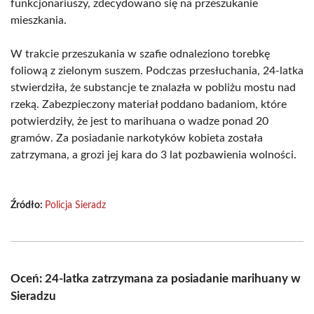
funkcjonariuszy, zdecydowano się na przeszukanie
mieszkania.
W trakcie przeszukania w szafie odnaleziono torebkę
foliową z zielonym suszem. Podczas przesłuchania, 24-latka
stwierdziła, że substancje te znalazła w pobliżu mostu nad
rzeką. Zabezpieczony materiał poddano badaniom, które
potwierdziły, że jest to marihuana o wadze ponad 20
gramów. Za posiadanie narkotyków kobieta została
zatrzymana, a grozi jej kara do 3 lat pozbawienia wolności.
Źródło:
Policja Sieradz
Oceń: 24-latka zatrzymana za posiadanie marihuany w
Sieradzu