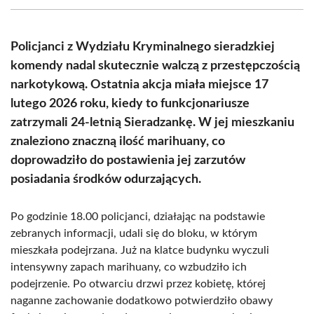
(Twitter)
Policjanci z Wydziału Kryminalnego sieradzkiej
komendy nadal skutecznie walczą z przestępczością
narkotykową. Ostatnia akcja miała miejsce 17
lutego 2026 roku, kiedy to funkcjonariusze
zatrzymali 24-letnią Sieradzankę. W jej mieszkaniu
znaleziono znaczną ilość marihuany, co
doprowadziło do postawienia jej zarzutów
posiadania środków odurzających.
Po godzinie 18.00 policjanci, działając na podstawie
zebranych informacji, udali się do bloku, w którym
mieszkała podejrzana. Już na klatce budynku wyczuli
intensywny zapach marihuany, co wzbudziło ich
podejrzenie. Po otwarciu drzwi przez kobietę, której
naganne zachowanie dodatkowo potwierdziło obawy