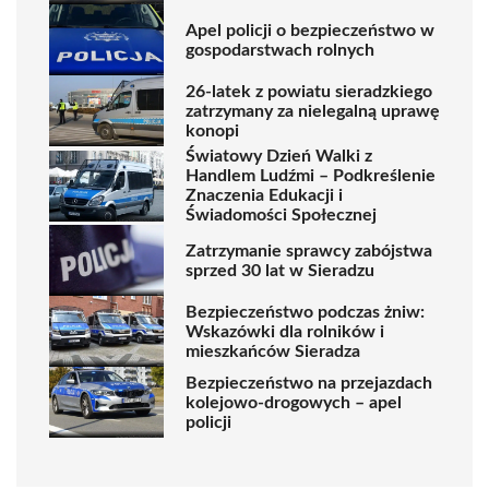
Apel policji o bezpieczeństwo w
gospodarstwach rolnych
26-latek z powiatu sieradzkiego
zatrzymany za nielegalną uprawę
konopi
Światowy Dzień Walki z
Handlem Ludźmi – Podkreślenie
Znaczenia Edukacji i
Świadomości Społecznej
Zatrzymanie sprawcy zabójstwa
sprzed 30 lat w Sieradzu
Bezpieczeństwo podczas żniw:
Wskazówki dla rolników i
mieszkańców Sieradza
Bezpieczeństwo na przejazdach
kolejowo-drogowych – apel
policji