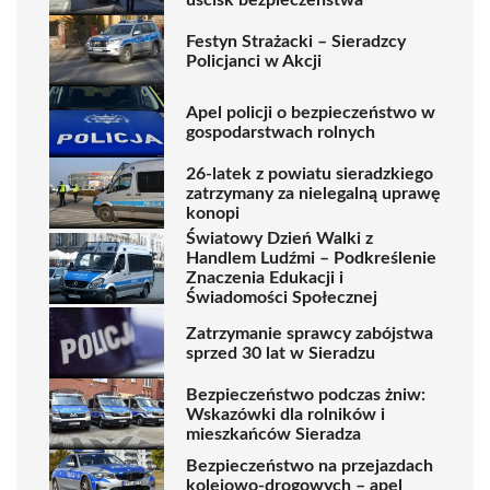
Festyn Strażacki – Sieradzcy
Policjanci w Akcji
Apel policji o bezpieczeństwo w
gospodarstwach rolnych
26-latek z powiatu sieradzkiego
zatrzymany za nielegalną uprawę
konopi
Światowy Dzień Walki z
Handlem Ludźmi – Podkreślenie
Znaczenia Edukacji i
Świadomości Społecznej
Zatrzymanie sprawcy zabójstwa
sprzed 30 lat w Sieradzu
Bezpieczeństwo podczas żniw:
Wskazówki dla rolników i
mieszkańców Sieradza
Bezpieczeństwo na przejazdach
kolejowo-drogowych – apel