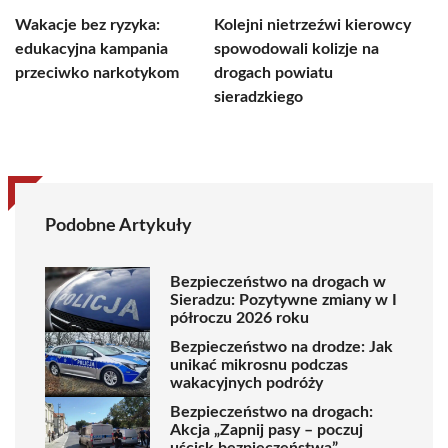
Wakacje bez ryzyka:
Kolejni nietrzeźwi kierowcy
edukacyjna kampania
spowodowali kolizje na
przeciwko narkotykom
drogach powiatu
sieradzkiego
Podobne Artykuły
Bezpieczeństwo na drogach w
Sieradzu: Pozytywne zmiany w I
półroczu 2026 roku
Bezpieczeństwo na drodze: Jak
unikać mikrosnu podczas
wakacyjnych podróży
Bezpieczeństwo na drogach:
Akcja „Zapnij pasy – poczuj
uścisk bezpieczeństwa”