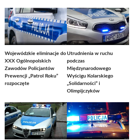
Wojewódzkie eliminacje do
Utrudnienia w ruchu
XXX Ogólnopolskich
podczas
Zawodów Policjantów
Międzynarodowego
Prewencji „Patrol Roku”
Wyścigu Kolarskiego
rozpoczęte
„Solidarności” i
Olimpijczyków