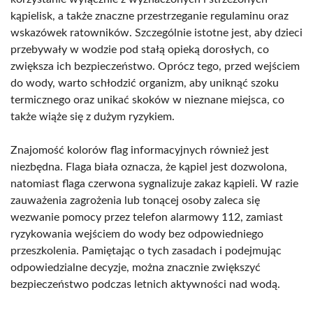
kąpielisk, a także znaczne przestrzeganie regulaminu oraz
wskazówek ratowników. Szczególnie istotne jest, aby dzieci
przebywały w wodzie pod stałą opieką dorosłych, co
zwiększa ich bezpieczeństwo. Oprócz tego, przed wejściem
do wody, warto schłodzić organizm, aby uniknąć szoku
termicznego oraz unikać skoków w nieznane miejsca, co
także wiąże się z dużym ryzykiem.
Znajomość kolorów flag informacyjnych również jest
niezbędna. Flaga biała oznacza, że kąpiel jest dozwolona,
natomiast flaga czerwona sygnalizuje zakaz kąpieli. W razie
zauważenia zagrożenia lub tonącej osoby zaleca się
wezwanie pomocy przez telefon alarmowy 112, zamiast
ryzykowania wejściem do wody bez odpowiedniego
przeszkolenia. Pamiętając o tych zasadach i podejmując
odpowiedzialne decyzje, można znacznie zwiększyć
bezpieczeństwo podczas letnich aktywności nad wodą.