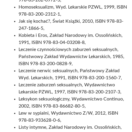
978-83-202-0972-3,
Homoseksualizm, Wyd. Lekarskie PZWL, 1999, ISBN
978-83-200-2312-1,
Jak się kochać?, Świat Książki, 2010, ISBN 978-83-
247-1866-5,
Kobieta i Eros, Zakład Narodowy im. Ossolińskich,
1991, ISBN 978-83-04-03208-8,
Leczenie czynnościowych zaburzeń seksualnych,
Państwowy Zakład Wydawnictw Lekarskich, 1985,
ISBN 978-83-200-0828-9,
Leczenie nerwic seksualnych, Państwowy Zakład
Wyd. Lekarskich, 1991, ISBN 978-83-200-1560-7,
Leczenie zaburzeń seksualnych, Wydawnictwo
Lekarskie PZWL, 1997, ISBN 978-83-200-2107-3,
Leksykon seksuologiczny, Wydawnictwo Continuo,
2002, ISBN 978-83-86682-80-5,
Lew w sypialni, Wydawnictwo Z/W, 2012, ISBN
978-83-933628-0-6,
Listy intymne, Zakład Narodowy im. Ossolińskich,