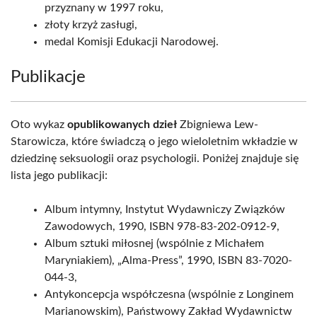
przyznany w 1997 roku,
złoty krzyż zasługi,
medal Komisji Edukacji Narodowej.
Publikacje
Oto wykaz
opublikowanych dzieł
Zbigniewa Lew-
Starowicza, które świadczą o jego wieloletnim wkładzie w
dziedzinę seksuologii oraz psychologii. Poniżej znajduje się
lista jego publikacji:
Album intymny, Instytut Wydawniczy Związków
Zawodowych, 1990, ISBN 978-83-202-0912-9,
Album sztuki miłosnej (wspólnie z Michałem
Maryniakiem), „Alma-Press”, 1990, ISBN 83-7020-
044-3,
Antykoncepcja współczesna (wspólnie z Longinem
Marianowskim), Państwowy Zakład Wydawnictw