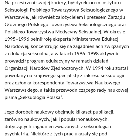
Na przestrzeni swojej kariery, był dyrektorem Instytutu
Seksuologii Polskiego Towarzystwa Seksuologicznego w
Warszawie, jak również założycielem i prezesem Zarządu
Głównego Polskiego Towarzystwa Seksuologicznego oraz
Polskiego Towarzystwa Medycyny Seksualnej. W okresie
1995–1996 pełnił rolę eksperta Ministerstwa Edukacji
Narodowej, koncentrując się na zagadnieniach związanych
z edukacją seksualną, a w latach 1996–1998 aktywnie
prowadził program edukacyjny w ramach działań
Organizacji Narodów Zjednoczonych. W 1994 roku został
powołany na krajowego specjalistę z zakresu seksuologii
oraz członka korespondenta Towarzystwa Naukowego
Warszawskiego, a także przewodniczącego rady naukowej
pisma „Seksuologia Polska”.
Jego dorobek naukowy obejmuje kilkaset publikacji,
zarówno naukowych, jak i popularnonaukowych,
dotyczących zagadnień związanych z seksuologią i
psychiatrią. Niektóre z tych prac ukazały się pod