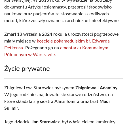
konwersyjnej. W 2015 roku, w wywiadzie na potrzeby
dokumentu Artykuł osiemnasty, przeprosił środowisko
naukowe oraz pacjentów za stosowanie szkodliwych
metod, które zostały uznane za archaiczne i nieefektywne.
Zmarł 13 września 2024 roku, a uroczystości pogrzebowe
miały miejsce w
kościele pokamedulskim bł. Edwarda
Detkensa
. Pożegnano go na
cmentarzu Komunalnym
Północnym w Warszawie
.
Życie prywatne
Zbigniew Lew-Starowicz był synem
Zbigniewa
i
Adaminy
.
W jego rodzinie znajdowało się starsze rodzeństwo, na
które składała się siostra
Alma Tomira
oraz brat
Maur
Sulimir
.
Jego dziadek,
Jan Starowicz
, był właścicielem kamienicy