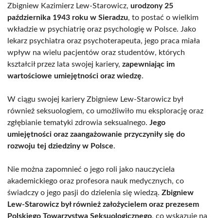
Zbigniew Kazimierz Lew-Starowicz,
urodzony 25
października 1943 roku w Sieradzu
, to postać o wielkim
wkładzie w psychiatrię oraz psychologię w Polsce. Jako
lekarz psychiatra oraz psychoterapeuta, jego praca miała
wpływ na wielu pacjentów oraz studentów, których
kształcił przez lata swojej kariery,
zapewniając im
wartościowe umiejętności oraz wiedzę
.
W ciągu swojej kariery Zbigniew Lew-Starowicz był
również seksuologiem, co umożliwiło mu eksplorację oraz
zgłębianie tematyki zdrowia seksualnego.
Jego
umiejętności oraz zaangażowanie przyczyniły się do
rozwoju tej dziedziny w Polsce
.
Nie można zapomnieć o jego roli jako nauczyciela
akademickiego oraz profesora nauk medycznych, co
świadczy o jego pasji do dzielenia się wiedzą.
Zbigniew
Lew-Starowicz był również założycielem oraz prezesem
Polskiego Towarzystwa Seksuologicznego
, co wskazuje na