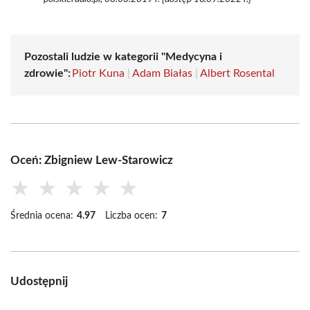
Pozostali ludzie w kategorii "Medycyna i
zdrowie":
Piotr Kuna
|
Adam Białas
|
Albert Rosental
Oceń: Zbigniew Lew-Starowicz
★
★
★
★
★
Średnia ocena:
4.97
Liczba ocen:
7
Udostępnij