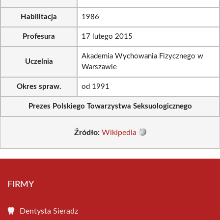
Habilitacja
1986
Profesura
17 lutego 2015
Akademia Wychowania Fizycznego w
Uczelnia
Warszawie
Okres spraw.
od 1991
Prezes Polskiego Towarzystwa Seksuologicznego
Źródło:
Wikipedia
FIRMY
Dentysta Sieradz