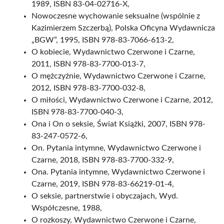
1989, ISBN 83-04-02716-X,
Nowoczesne wychowanie seksualne (wspólnie z
Kazimierzem Szczerbą), Polska Oficyna Wydawnicza
„BGW”, 1995, ISBN 978-83-7066-613-2,
O kobiecie, Wydawnictwo Czerwone i Czarne,
2011, ISBN 978-83-7700-013-7,
O mężczyźnie, Wydawnictwo Czerwone i Czarne,
2012, ISBN 978-83-7700-032-8,
O miłości, Wydawnictwo Czerwone i Czarne, 2012,
ISBN 978-83-7700-040-3,
Ona i On o seksie, Świat Książki, 2007, ISBN 978-
83-247-0572-6,
On. Pytania intymne, Wydawnictwo Czerwone i
Czarne, 2018, ISBN 978-83-7700-332-9,
Ona. Pytania intymne, Wydawnictwo Czerwone i
Czarne, 2019, ISBN 978-83-66219-01-4,
O seksie, partnerstwie i obyczajach, Wyd.
Współczesne, 1988,
O rozkoszy, Wydawnictwo Czerwone i Czarne,