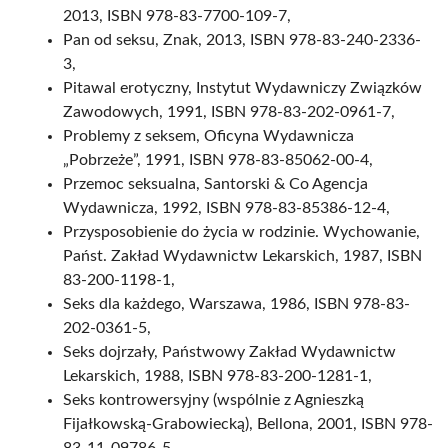
2013, ISBN 978-83-7700-109-7,
Pan od seksu, Znak, 2013, ISBN 978-83-240-2336-
3,
Pitawal erotyczny, Instytut Wydawniczy Związków
Zawodowych, 1991, ISBN 978-83-202-0961-7,
Problemy z seksem, Oficyna Wydawnicza
„Pobrzeże”, 1991, ISBN 978-83-85062-00-4,
Przemoc seksualna, Santorski & Co Agencja
Wydawnicza, 1992, ISBN 978-83-85386-12-4,
Przysposobienie do życia w rodzinie. Wychowanie,
Państ. Zakład Wydawnictw Lekarskich, 1987, ISBN
83-200-1198-1,
Seks dla każdego, Warszawa, 1986, ISBN 978-83-
202-0361-5,
Seks dojrzały, Państwowy Zakład Wydawnictw
Lekarskich, 1988, ISBN 978-83-200-1281-1,
Seks kontrowersyjny (wspólnie z Agnieszką
Fijałkowską-Grabowiecką), Bellona, 2001, ISBN 978-