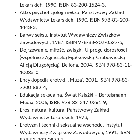
Lekarskich, 1990, ISBN 83-200-1524-3,
Atlas psychofizjologii seksu, Państwowy Zakład
Wydawnictw Lekarskich, 1990, ISBN 978-83-200-
1443-3,
Barwy seksu, Instytut Wydawniczy Związków
Zawodowych, 1987, ISBN 978-83-202-0527-5,
Dojrzewanie, miłość, związki. U progu dorosłości
(wspólnie z Agnieszką Fijałkowską-Grabowiecką i
Alicją Długołęcką), Bellona, 2004, ISBN 978-83-11-
10035-0,
Encyklopedia erotyki, „Muza”, 2001, ISBN 978-83-
7200-882-4,
Edukacja seksualna, Świat Książki – Bertelsmann
Media, 2006, ISBN 978-83-247-0261-9,
Eros, natura, kultura, Państwowy Zakład
Wydawnictw Lekarskich, 1973,
Erotyzm i techniki seksualne wschodu, Instytut
Wydawniczy Związków Zawodowych, 1991, ISBN