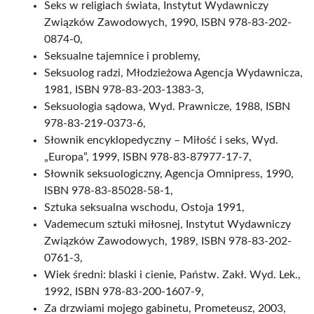
Seks w religiach świata, Instytut Wydawniczy
Związków Zawodowych, 1990, ISBN 978-83-202-
0874-0,
Seksualne tajemnice i problemy,
Seksuolog radzi, Młodzieżowa Agencja Wydawnicza,
1981, ISBN 978-83-203-1383-3,
Seksuologia sądowa, Wyd. Prawnicze, 1988, ISBN
978-83-219-0373-6,
Słownik encyklopedyczny – Miłość i seks, Wyd.
„Europa”, 1999, ISBN 978-83-87977-17-7,
Słownik seksuologiczny, Agencja Omnipress, 1990,
ISBN 978-83-85028-58-1,
Sztuka seksualna wschodu, Ostoja 1991,
Vademecum sztuki miłosnej, Instytut Wydawniczy
Związków Zawodowych, 1989, ISBN 978-83-202-
0761-3,
Wiek średni: blaski i cienie, Państw. Zakł. Wyd. Lek.,
1992, ISBN 978-83-200-1607-9,
Za drzwiami mojego gabinetu, Prometeusz, 2003,