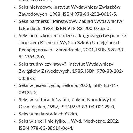
83-11-09786-5,
Seks nietypowy, Instytut Wydawniczy Związków
Zawodowych, 1988, ISBN 978-83-202-0613-5,
Seks partnerski, Państwowy Zakład Wydawnictw
Lekarskich, 1984, ISBN 978-83-200-0735-0,
Seks po uszkodzeniu rdzenia kręgowego (wspólnie z
Januszem Kirenko), Wyższa Szkoła Umiejętności
Pedagogicznych i Zarządzania, 2001, ISBN 978-83-
913385-2-0,
Seks trudny czy łatwy?, Instytut Wydawniczy
Związków Zawodowych, 1985, ISBN 978-83-202-
0358-5,
Seks w jesieni życia, Bellona, 2000, ISBN 83-11-
09124-2,
Seks w kulturach świata, Zakład Narodowy im.
Ossolińskich, 1987, ISBN 978-83-04-02199-0,
Seks w malarstwie chińskim,
Seks w sieci i nie tylko…, Wyd. Medyczne, 2002,
ISBN 978-83-88614-06-4,