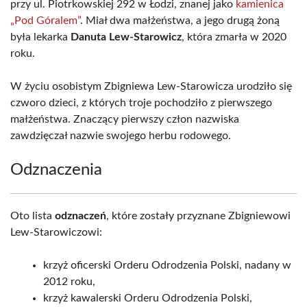
przy ul. Piotrkowskiej 292 w Łodzi, znanej jako
kamienica
„Pod Góralem”
. Miał dwa małżeństwa, a jego drugą żoną
była lekarka
Danuta Lew-Starowicz
, która zmarła w 2020
roku.
W życiu osobistym Zbigniewa Lew-Starowicza urodziło się
czworo dzieci, z których troje pochodziło z pierwszego
małżeństwa. Znaczący pierwszy człon nazwiska
zawdzięczał nazwie swojego herbu rodowego.
Odznaczenia
Oto lista
odznaczeń
, które zostały przyznane Zbigniewowi
Lew-Starowiczowi:
krzyż oficerski Orderu Odrodzenia Polski, nadany w
2012 roku,
krzyż kawalerski Orderu Odrodzenia Polski,