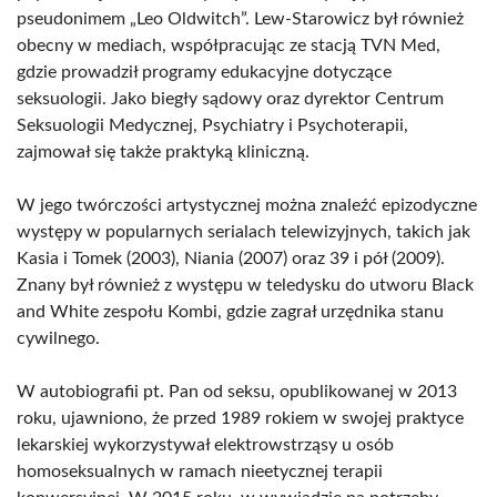
pseudonimem „Leo Oldwitch”. Lew-Starowicz był również
obecny w mediach, współpracując ze stacją TVN Med,
gdzie prowadził programy edukacyjne dotyczące
seksuologii. Jako biegły sądowy oraz dyrektor Centrum
Seksuologii Medycznej, Psychiatry i Psychoterapii,
zajmował się także praktyką kliniczną.
W jego twórczości artystycznej można znaleźć epizodyczne
występy w popularnych serialach telewizyjnych, takich jak
Kasia i Tomek (2003), Niania (2007) oraz 39 i pół (2009).
Znany był również z występu w teledysku do utworu Black
and White zespołu Kombi, gdzie zagrał urzędnika stanu
cywilnego.
W autobiografii pt. Pan od seksu, opublikowanej w 2013
roku, ujawniono, że przed 1989 rokiem w swojej praktyce
lekarskiej wykorzystywał elektrowstrząsy u osób
homoseksualnych w ramach nieetycznej terapii