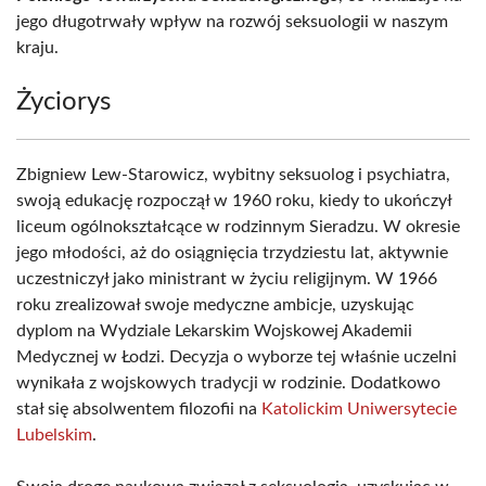
jego długotrwały wpływ na rozwój seksuologii w naszym
kraju.
Życiorys
Zbigniew Lew-Starowicz, wybitny seksuolog i psychiatra,
swoją edukację rozpoczął w 1960 roku, kiedy to ukończył
liceum ogólnokształcące w rodzinnym Sieradzu. W okresie
jego młodości, aż do osiągnięcia trzydziestu lat, aktywnie
uczestniczył jako ministrant w życiu religijnym. W 1966
roku zrealizował swoje medyczne ambicje, uzyskując
dyplom na Wydziale Lekarskim Wojskowej Akademii
Medycznej w Łodzi. Decyzja o wyborze tej właśnie uczelni
wynikała z wojskowych tradycji w rodzinie. Dodatkowo
stał się absolwentem filozofii na
Katolickim Uniwersytecie
Lubelskim
.