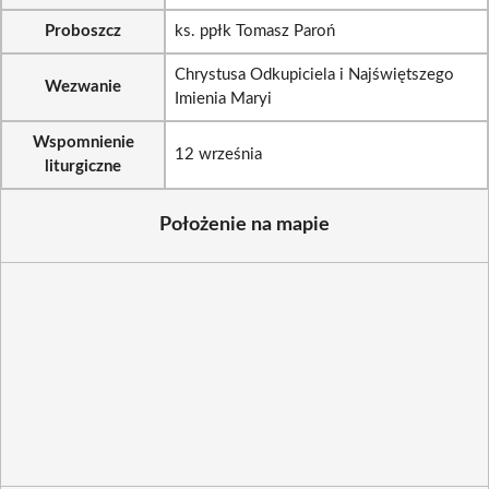
Proboszcz
ks. ppłk Tomasz Paroń
Chrystusa Odkupiciela i Najświętszego
Wezwanie
Imienia Maryi
Wspomnienie
12 września
liturgiczne
Położenie na mapie