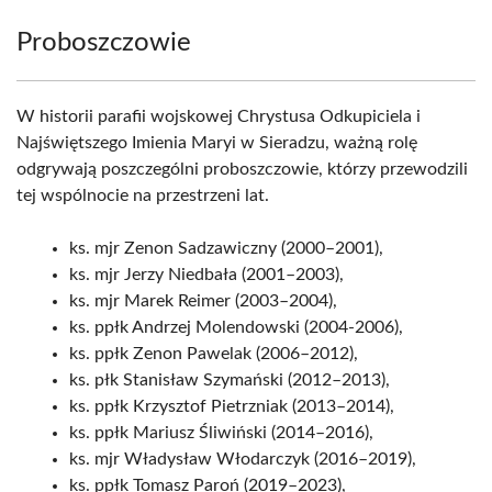
Proboszczowie
W historii parafii wojskowej Chrystusa Odkupiciela i
Najświętszego Imienia Maryi w Sieradzu, ważną rolę
odgrywają poszczególni proboszczowie, którzy przewodzili
tej wspólnocie na przestrzeni lat.
ks. mjr Zenon Sadzawiczny (2000–2001),
ks. mjr Jerzy Niedbała (2001–2003),
ks. mjr Marek Reimer (2003–2004),
ks. ppłk Andrzej Molendowski (2004-2006),
ks. ppłk Zenon Pawelak (2006–2012),
ks. płk Stanisław Szymański (2012–2013),
ks. ppłk Krzysztof Pietrzniak (2013–2014),
ks. ppłk Mariusz Śliwiński (2014–2016),
ks. mjr Władysław Włodarczyk (2016–2019),
ks. ppłk Tomasz Paroń (2019–2023),