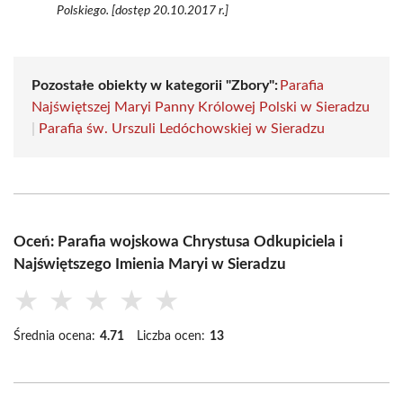
Polskiego. [dostęp 20.10.2017 r.]
Pozostałe obiekty w kategorii "Zbory":
Parafia
Najświętszej Maryi Panny Królowej Polski w Sieradzu
|
Parafia św. Urszuli Ledóchowskiej w Sieradzu
Oceń: Parafia wojskowa Chrystusa Odkupiciela i
Najświętszego Imienia Maryi w Sieradzu
★
★
★
★
★
Średnia ocena:
4.71
Liczba ocen:
13