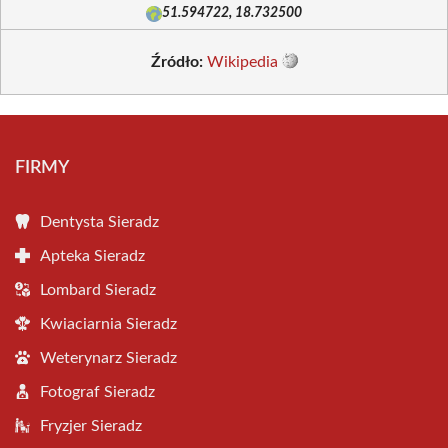
51.594722, 18.732500
Źródło:
Wikipedia
FIRMY
Dentysta Sieradz
Apteka Sieradz
Lombard Sieradz
Kwiaciarnia Sieradz
Weterynarz Sieradz
Fotograf Sieradz
Fryzjer Sieradz