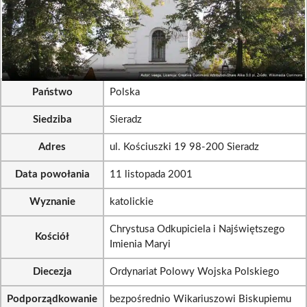
Państwo
Polska
Siedziba
Sieradz
Adres
ul. Kościuszki 19 98-200 Sieradz
Data powołania
11 listopada 2001
Wyznanie
katolickie
Chrystusa Odkupiciela i Najświętszego
Kościół
Imienia Maryi
Diecezja
Ordynariat Polowy Wojska Polskiego
Podporządkowanie
bezpośrednio Wikariuszowi Biskupiemu