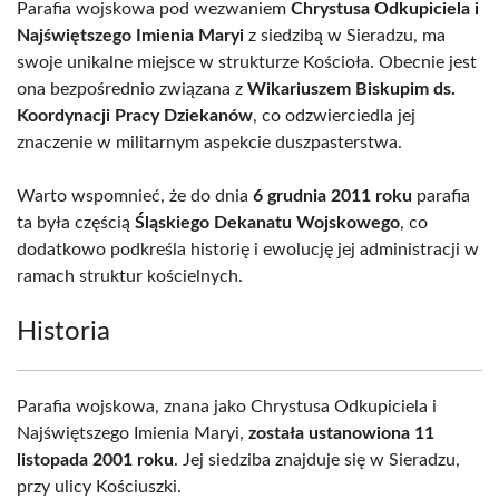
Parafia wojskowa pod wezwaniem
Chrystusa Odkupiciela i
Najświętszego Imienia Maryi
z siedzibą w Sieradzu, ma
swoje unikalne miejsce w strukturze Kościoła. Obecnie jest
ona bezpośrednio związana z
Wikariuszem Biskupim ds.
Koordynacji Pracy Dziekanów
, co odzwierciedla jej
znaczenie w militarnym aspekcie duszpasterstwa.
Warto wspomnieć, że do dnia
6 grudnia 2011 roku
parafia
ta była częścią
Śląskiego Dekanatu Wojskowego
, co
dodatkowo podkreśla historię i ewolucję jej administracji w
ramach struktur kościelnych.
Historia
Parafia wojskowa, znana jako Chrystusa Odkupiciela i
Najświętszego Imienia Maryi,
została ustanowiona 11
listopada 2001 roku
. Jej siedziba znajduje się w Sieradzu,
przy ulicy Kościuszki.