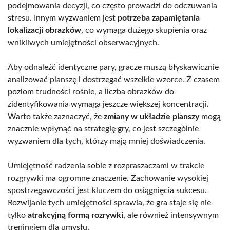
podejmowania decyzji, co często prowadzi do odczuwania
stresu. Innym wyzwaniem jest
potrzeba zapamiętania
lokalizacji obrazków
, co wymaga dużego skupienia oraz
wnikliwych umiejętności obserwacyjnych.
Aby odnaleźć identyczne pary, gracze muszą błyskawicznie
analizować planszę i dostrzegać wszelkie wzorce. Z czasem
poziom trudności rośnie, a liczba obrazków do
zidentyfikowania wymaga jeszcze większej koncentracji.
Warto także zaznaczyć, że
zmiany w układzie planszy
mogą
znacznie wpłynąć na strategię gry, co jest szczególnie
wyzwaniem dla tych, którzy mają mniej doświadczenia.
Umiejętność radzenia sobie z rozpraszaczami w trakcie
rozgrywki ma ogromne znaczenie. Zachowanie wysokiej
spostrzegawczości jest kluczem do osiągnięcia sukcesu.
Rozwijanie tych umiejętności sprawia, że gra staje się nie
tylko
atrakcyjną formą rozrywki
, ale również intensywnym
treningiem dla umysłu.