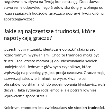
negatywnie wpływa na Twoją koncentrację. Dodatkowo,
stworzenie odpowiedniego środowiska do gry, wolnego od
rozpraszających bodźców, znacząco poprawi Twoją ogólną
spostrzegawczość.
Jakie są najczęstsze trudności, które
napotykają gracze?
Uczestnicy gry „znajdź identyczne obrazki” stają przed
różnorodnymi wyzwaniami. Choć te trudności mogą być
frustrujące, często motywują do udoskonalania swoich
umiejętności. Jednym z głównych czynników, które
wpływają na przebieg gry, jest
presja czasowa
. Gracze mają
zazwyczaj zaledwie 5 minut na wyszukiwanie par
obrazków, co skłania ich do podejmowania błyskawicznych
decyzji. Taka sytuacja rodzi emocje, ale potrafi również
wprowadzić sporo stresu.
Kolejnym kłopotem jest
zwiększający się stopień trudności
,