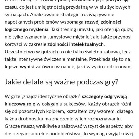
czasu
, co jest umiejętnością przydatną w wielu życiowych
sytuacjach. Analizowanie strategii i rozwiązywanie
napotkanych problemów wspomaga
rozwój zdolności
logicznego myślenia
. Taki trening umysłu, jaki oferują quizy,
nie tylko wzmacnia „umysłowe mięśnie”, ale także przynosi
korzyści w zakresie
zdolności intelektualnych
.
Uczestnictwo w quizach to nie tylko świetna zabawa, lecz
także intensywne ćwiczenie mentalne. Przekłada się to na
lepsze wyniki
zarówno w nauce, jak i w życiu codziennym.
Jakie detale są ważne podczas gry?
W grze „znajdź identyczne obrazki”
szczegóły odgrywają
kluczową rolę
w osiąganiu sukcesów. Każdy obrazek różni
się od pozostałych kolorem, kształtem czy wzorem, dlatego
każda drobnostka ma znaczenie w ich rozpoznawaniu.
Gracze muszą wnikliwie analizować wszystkie aspekty, aby
dostrzegać subtelne podobieństwa. To wymaga wyjątkowej