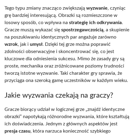
Tego typu zmiany znacząco zwiększają
wyzwanie
, czyniąc
grę bardziej interesującą. Obrazki są rozmieszczone w
losowy sposób, co wpływa na
strategię ich odkrywania
.
Gracze muszą wykazać się
spostrzegawczością
, a skupienie
na poszukiwaniu identycznych par angażuje zarówno
wzrok
, jak i
umysł
. Dzięki tej grze można poprawić
zdolności obserwacyjne i skoncentrować się, co jest
kluczowe dla odniesienia sukcesu. Mimo że zasady gry są
proste, mechanika oraz zróżnicowane poziomy trudności
tworzą istotne wyzwanie. Taki charakter gry sprawia, że
przyciąga ona szeroką gamę uczestników w każdym wieku.
Jakie wyzwania czekają na graczy?
Gracze biorący udział w logicznej grze „znajdź identyczne
obrazki” napotykają różnorodne wyzwania, które kształtują
ich doświadczenia. Jednym z głównych aspektów jest
presja czasu
, która narzuca konieczność szybkiego