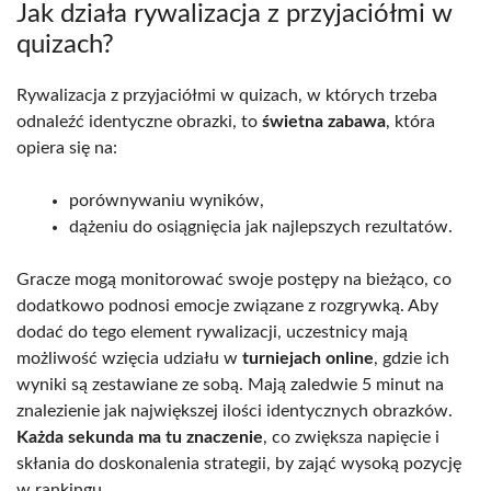
Jak działa rywalizacja z przyjaciółmi w
quizach?
Rywalizacja z przyjaciółmi w quizach, w których trzeba
odnaleźć identyczne obrazki, to
świetna zabawa
, która
opiera się na:
porównywaniu wyników,
dążeniu do osiągnięcia jak najlepszych rezultatów.
Gracze mogą monitorować swoje postępy na bieżąco, co
dodatkowo podnosi emocje związane z rozgrywką. Aby
dodać do tego element rywalizacji, uczestnicy mają
możliwość wzięcia udziału w
turniejach online
, gdzie ich
wyniki są zestawiane ze sobą. Mają zaledwie 5 minut na
znalezienie jak największej ilości identycznych obrazków.
Każda sekunda ma tu znaczenie
, co zwiększa napięcie i
skłania do doskonalenia strategii, by zająć wysoką pozycję
w rankingu.