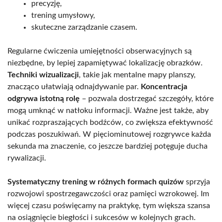
precyzję,
trening umysłowy,
skuteczne zarządzanie czasem.
Regularne ćwiczenia umiejętności obserwacyjnych są
niezbędne, by lepiej zapamiętywać lokalizację obrazków.
Techniki wizualizacji
, takie jak mentalne mapy planszy,
znacząco ułatwiają odnajdywanie par.
Koncentracja
odgrywa istotną rolę
– pozwala dostrzegać szczegóły, które
mogą umknąć w natłoku informacji. Ważne jest także, aby
unikać rozpraszających bodźców, co zwiększa efektywność
podczas poszukiwań. W pięciominutowej rozgrywce każda
sekunda ma znaczenie, co jeszcze bardziej potęguje ducha
rywalizacji.
Systematyczny trening w różnych formach quizów
sprzyja
rozwojowi spostrzegawczości oraz pamięci wzrokowej. Im
więcej czasu poświęcamy na praktykę, tym większa szansa
na osiągnięcie biegłości i sukcesów w kolejnych grach.