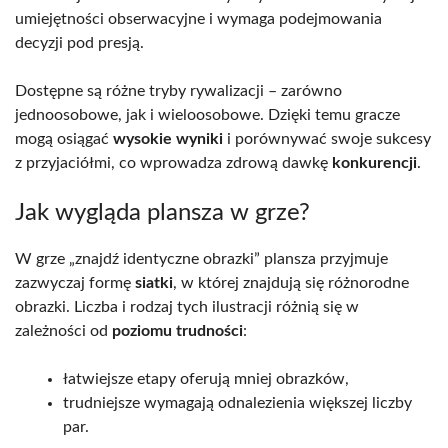
umiejętności obserwacyjne i wymaga podejmowania
decyzji pod presją.
Dostępne są różne tryby rywalizacji – zarówno
jednoosobowe, jak i wieloosobowe. Dzięki temu gracze
mogą osiągać
wysokie wyniki
i porównywać swoje sukcesy
z przyjaciółmi, co wprowadza zdrową dawkę
konkurencji
.
Jak wygląda plansza w grze?
W grze „znajdź identyczne obrazki” plansza przyjmuje
zazwyczaj formę
siatki
, w której znajdują się różnorodne
obrazki. Liczba i rodzaj tych ilustracji różnią się w
zależności od
poziomu trudności
:
łatwiejsze etapy oferują mniej obrazków,
trudniejsze wymagają odnalezienia większej liczby
par.