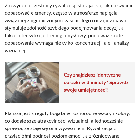
Zazwyczaj uczestnicy rywalizują, starając się jak najszybciej
dopasować elementy, często w atmosferze napięcia
związanej z ograniczonym czasem. Tego rodzaju zabawa
stymuluje zdolność szybkiego podejmowania decyzji, a
także intensyfikuje trening umysłowy, ponieważ każde
dopasowanie wymaga nie tylko koncentracji, ale i analizy
wizualnej.
Czy znajdziesz identyczne
obrazki w 3 minuty? Sprawdź
swoje umiejętności!
Plansza jest z reguły bogata w różnorodne wzory i kolory,
co dodaje grze atrakcyjności wizualnej, a jednocześnie
sprawia, że staje się ona wyzwaniem. Rywalizacja z
przyjaciółmi podnosi poziom emocji, a zróżnicowane