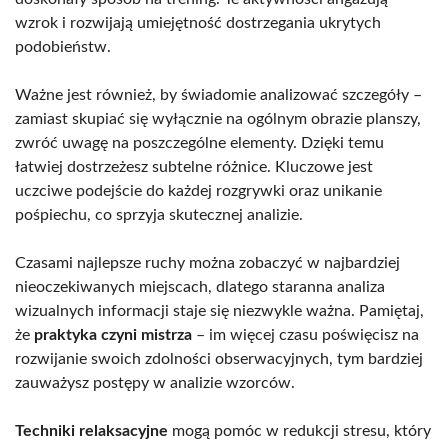
wzrok i rozwijają umiejętność dostrzegania ukrytych
podobieństw.
Ważne jest również, by świadomie analizować szczegóły –
zamiast skupiać się wyłącznie na ogólnym obrazie planszy,
zwróć uwagę na poszczególne elementy. Dzięki temu
łatwiej dostrzeżesz subtelne różnice. Kluczowe jest
uczciwe podejście do każdej rozgrywki oraz unikanie
pośpiechu, co sprzyja skutecznej analizie.
Czasami najlepsze ruchy można zobaczyć w najbardziej
nieoczekiwanych miejscach, dlatego staranna analiza
wizualnych informacji staje się niezwykle ważna. Pamiętaj,
że
praktyka czyni mistrza
– im więcej czasu poświęcisz na
rozwijanie swoich zdolności obserwacyjnych, tym bardziej
zauważysz postępy w analizie wzorców.
Techniki relaksacyjne
mogą pomóc w redukcji stresu, który