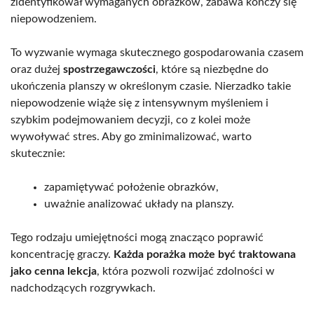
zidentyfikował wymaganych obrazków, zabawa kończy się
niepowodzeniem.
To wyzwanie wymaga skutecznego gospodarowania czasem
oraz dużej
spostrzegawczości
, które są niezbędne do
ukończenia planszy w określonym czasie. Nierzadko takie
niepowodzenie wiąże się z intensywnym myśleniem i
szybkim podejmowaniem decyzji, co z kolei może
wywoływać stres. Aby go zminimalizować, warto
skutecznie:
zapamiętywać położenie obrazków,
uważnie analizować układy na planszy.
Tego rodzaju umiejętności mogą znacząco poprawić
koncentrację graczy.
Każda porażka może być traktowana
jako cenna lekcja
, która pozwoli rozwijać zdolności w
nadchodzących rozgrywkach.