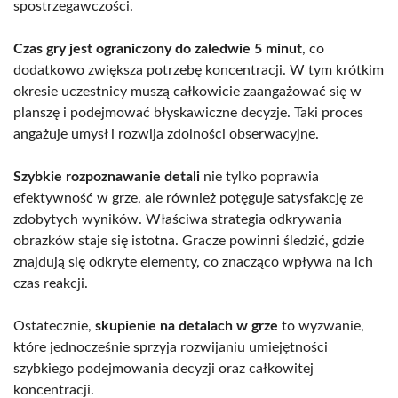
spostrzegawczości.
Czas gry jest ograniczony do zaledwie 5 minut
, co
dodatkowo zwiększa potrzebę koncentracji. W tym krótkim
okresie uczestnicy muszą całkowicie zaangażować się w
planszę i podejmować błyskawiczne decyzje. Taki proces
angażuje umysł i rozwija zdolności obserwacyjne.
Szybkie rozpoznawanie detali
nie tylko poprawia
efektywność w grze, ale również potęguje satysfakcję ze
zdobytych wyników. Właściwa strategia odkrywania
obrazków staje się istotna. Gracze powinni śledzić, gdzie
znajdują się odkryte elementy, co znacząco wpływa na ich
czas reakcji.
Ostatecznie,
skupienie na detalach w grze
to wyzwanie,
które jednocześnie sprzyja rozwijaniu umiejętności
szybkiego podejmowania decyzji oraz całkowitej
koncentracji.