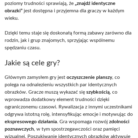
poziomy trudności sprawiają, że
„znajdź identyczne
obrazki”
jest dostępna i przyjemna dla graczy w każdym
wieku.
Dzięki temu staje się doskonałą formą zabawy zarówno dla
rodzin, jak i grup znajomych, sprzyjając wspólnemu
spędzaniu czasu.
Jakie są cele gry?
Głównym zamysłem gry jest
oczyszczenie planszy
, co
polega na odnalezieniu wszystkich par identycznych
obrazków. Gracze muszą wykazać się
szybkością
, co
wprowadza dodatkowy element trudności dzięki
ograniczonemu czasowi. Rywalizacja z innymi uczestnikami
odgrywa istotną rolę, intensyfikując emocje i motywując do
ekspresowego działania
. Gra wspomaga rozwój
zdolności
poznawczych
, w tym spostrzegawczości oraz pamięci
wizualnej. Poszukiwanie identycznych obrazków aktywuje