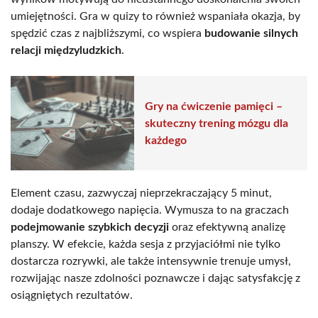
umiejętności. Gra w quizy to również wspaniała okazja, by
spędzić czas z najbliższymi, co wspiera
budowanie silnych
relacji międzyludzkich
.
Gry na ćwiczenie pamięci –
skuteczny trening mózgu dla
każdego
Element czasu, zazwyczaj nieprzekraczający 5 minut,
dodaje dodatkowego napięcia. Wymusza to na graczach
podejmowanie szybkich decyzji
oraz efektywną analizę
planszy. W efekcie, każda sesja z przyjaciółmi nie tylko
dostarcza rozrywki, ale także intensywnie trenuje umysł,
rozwijając nasze zdolności poznawcze i dając satysfakcję z
osiągniętych rezultatów.