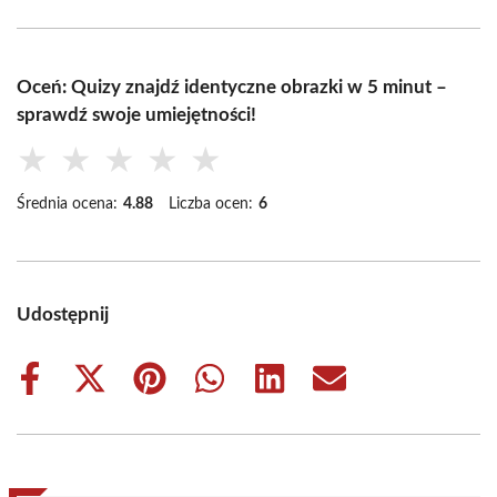
Oceń: Quizy znajdź identyczne obrazki w 5 minut –
sprawdź swoje umiejętności!
★
★
★
★
★
Średnia ocena:
4.88
Liczba ocen:
6
Udostępnij
Share
Share
Share
Share
Share
Share
on
on
on
on
on
on
Facebook
X
Pinterest
WhatsApp
LinkedIn
Email
(Twitter)