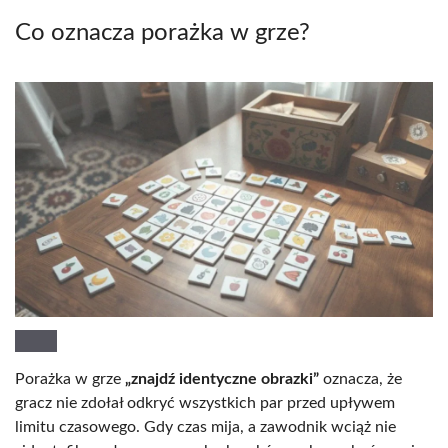
Co oznacza porażka w grze?
Porażka w grze
„znajdź identyczne obrazki”
oznacza, że
gracz nie zdołał odkryć wszystkich par przed upływem
limitu czasowego. Gdy czas mija, a zawodnik wciąż nie