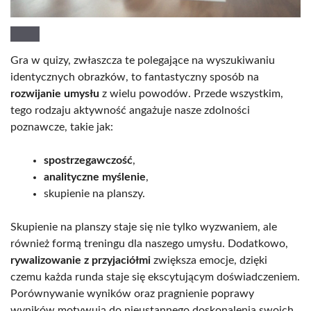
Gra w quizy, zwłaszcza te polegające na wyszukiwaniu
identycznych obrazków, to fantastyczny sposób na
rozwijanie umysłu
z wielu powodów. Przede wszystkim,
tego rodzaju aktywność angażuje nasze zdolności
poznawcze, takie jak:
spostrzegawczość
,
analityczne myślenie
,
skupienie na planszy.
Skupienie na planszy staje się nie tylko wyzwaniem, ale
również formą treningu dla naszego umysłu. Dodatkowo,
rywalizowanie z przyjaciółmi
zwiększa emocje, dzięki
czemu każda runda staje się ekscytującym doświadczeniem.
Porównywanie wyników oraz pragnienie poprawy
wyników motywują do nieustannego doskonalenia swoich