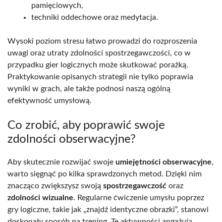
pamięciowych,
techniki oddechowe oraz medytacja.
Wysoki poziom stresu łatwo prowadzi do rozproszenia
uwagi oraz utraty zdolności spostrzegawczości, co w
przypadku gier logicznych może skutkować porażką.
Praktykowanie opisanych strategii nie tylko poprawia
wyniki w grach, ale także podnosi naszą ogólną
efektywność umysłową.
Co zrobić, aby poprawić swoje
zdolności obserwacyjne?
Aby skutecznie rozwijać swoje
umiejętności obserwacyjne
,
warto sięgnąć po kilka sprawdzonych metod. Dzięki nim
znacząco zwiększysz swoją
spostrzegawczość
oraz
zdolności wizualne
. Regularne ćwiczenie umysłu poprzez
gry logiczne, takie jak „znajdź identyczne obrazki”, stanowi
doskonały sposób na trening. Te aktywności angażują