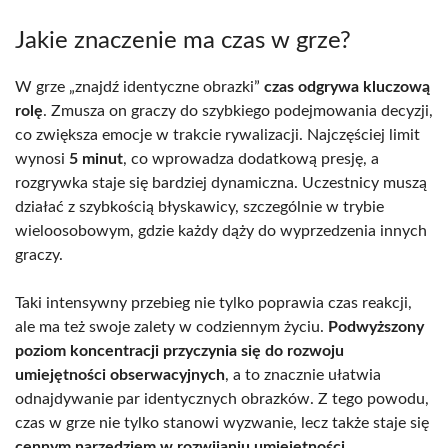
Jakie znaczenie ma czas w grze?
W grze „znajdź identyczne obrazki”
czas odgrywa kluczową
rolę
. Zmusza on graczy do szybkiego podejmowania decyzji,
co zwiększa emocje w trakcie rywalizacji. Najczęściej limit
wynosi
5 minut
, co wprowadza dodatkową presję, a
rozgrywka staje się bardziej dynamiczna. Uczestnicy muszą
działać z szybkością błyskawicy, szczególnie w trybie
wieloosobowym, gdzie każdy dąży do wyprzedzenia innych
graczy.
Taki intensywny przebieg nie tylko poprawia czas reakcji,
ale ma też swoje zalety w codziennym życiu.
Podwyższony
poziom koncentracji przyczynia się do rozwoju
umiejętności obserwacyjnych
, a to znacznie ułatwia
odnajdywanie par identycznych obrazków. Z tego powodu,
czas w grze nie tylko stanowi wyzwanie, lecz także staje się
cennym narzędziem w rozwijaniu umiejętności