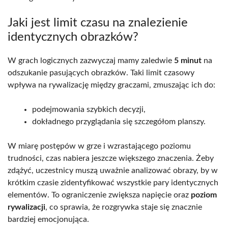
Jaki jest limit czasu na znalezienie
identycznych obrazków?
W grach logicznych zazwyczaj mamy zaledwie
5 minut
na
odszukanie pasujących obrazków. Taki limit czasowy
wpływa na rywalizację między graczami, zmuszając ich do:
podejmowania szybkich decyzji,
dokładnego przyglądania się szczegółom planszy.
W miarę postępów w grze i wzrastającego poziomu
trudności, czas nabiera jeszcze większego znaczenia. Żeby
zdążyć, uczestnicy muszą uważnie analizować obrazy, by w
krótkim czasie zidentyfikować wszystkie pary identycznych
elementów. To ograniczenie zwiększa napięcie oraz
poziom
rywalizacji
, co sprawia, że rozgrywka staje się znacznie
bardziej emocjonująca.