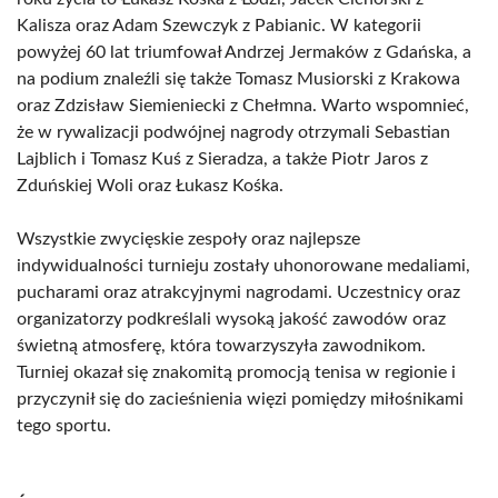
Kalisza oraz Adam Szewczyk z Pabianic. W kategorii
powyżej 60 lat triumfował Andrzej Jermaków z Gdańska, a
na podium znaleźli się także Tomasz Musiorski z Krakowa
oraz Zdzisław Siemieniecki z Chełmna. Warto wspomnieć,
że w rywalizacji podwójnej nagrody otrzymali Sebastian
Lajblich i Tomasz Kuś z Sieradza, a także Piotr Jaros z
Zduńskiej Woli oraz Łukasz Kośka.
Wszystkie zwycięskie zespoły oraz najlepsze
indywidualności turnieju zostały uhonorowane medaliami,
pucharami oraz atrakcyjnymi nagrodami. Uczestnicy oraz
organizatorzy podkreślali wysoką jakość zawodów oraz
świetną atmosferę, która towarzyszyła zawodnikom.
Turniej okazał się znakomitą promocją tenisa w regionie i
przyczynił się do zacieśnienia więzi pomiędzy miłośnikami
tego sportu.