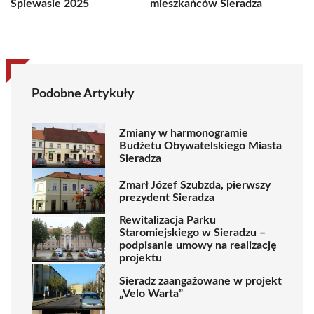
Śpiewasie 2025
mieszkańców Sieradza
Podobne Artykuły
Zmiany w harmonogramie
Budżetu Obywatelskiego Miasta
Sieradza
Zmarł Józef Szubzda, pierwszy
prezydent Sieradza
Rewitalizacja Parku
Staromiejskiego w Sieradzu –
podpisanie umowy na realizację
projektu
Sieradz zaangażowane w projekt
„Velo Warta”