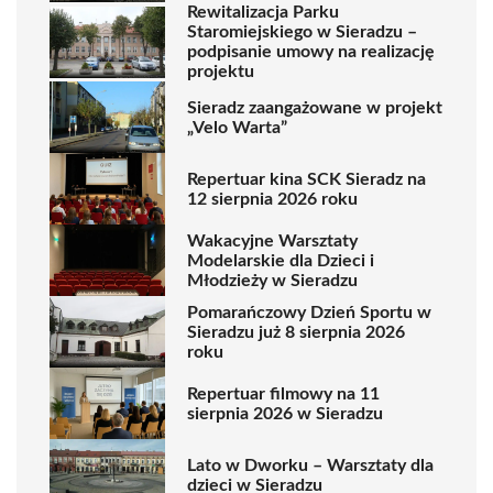
Rewitalizacja Parku
Staromiejskiego w Sieradzu –
podpisanie umowy na realizację
projektu
Sieradz zaangażowane w projekt
„Velo Warta”
Repertuar kina SCK Sieradz na
12 sierpnia 2026 roku
Wakacyjne Warsztaty
Modelarskie dla Dzieci i
Młodzieży w Sieradzu
Pomarańczowy Dzień Sportu w
Sieradzu już 8 sierpnia 2026
roku
Repertuar filmowy na 11
sierpnia 2026 w Sieradzu
Lato w Dworku – Warsztaty dla
dzieci w Sieradzu