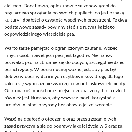
alejkach. Dodatkowo, opiekunowie są zobowiązani do
regularnego sprzątania po swoich pupilach, co jest oznaką
kultury i dbałości o czystość wspólnych przestrzeni. Te dwa
podstawowe zasady powinny stać się rutyną każdego
odpowiedzialnego właściciela psa.
Warto także pamiętać o ograniczonym zaufaniu wobec
innych osób, nawet jeśli pies jest łagodny. Nie należy
pozwalać psu na zbliżanie się do obcych, szczególnie dzieci,
bez ich zgody. W porze nocnej ważne jest, aby pies był
dobrze widoczny dla innych użytkowników drogi, dlatego
zaleca się wyposażenie zwierzęcia w odblaskowe elementy.
Ochrona roślinności oraz miejsc przeznaczonych dla dzieci
również jest kluczowa, aby wszyscy mogli korzystać z
uroków lokalnej przyrody bez obaw o jej zniszczenie.
Wspólna dbałość o otoczenie oraz przestrzeganie tych
zasad przyczynia się do poprawy jakości życia w Sieradzu.