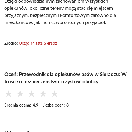
Dzięki odpowiedzialnym zachowaniom wszystkich
opiekunów, okoliczne tereny mogą stać się miejscem
przyjaznym, bezpiecznym i komfortowym zarówno dla
mieszkańców, jak i ich czworonożnych przyjaciół.
Źródło:
Urząd Miasta Sieradz
Oceń: Przewodnik dla opiekunów psów w Sieradzu: W
trosce o bezpieczeństwo i czystość okolicy
★
★
★
★
★
Średnia ocena:
4.9
Liczba ocen:
8