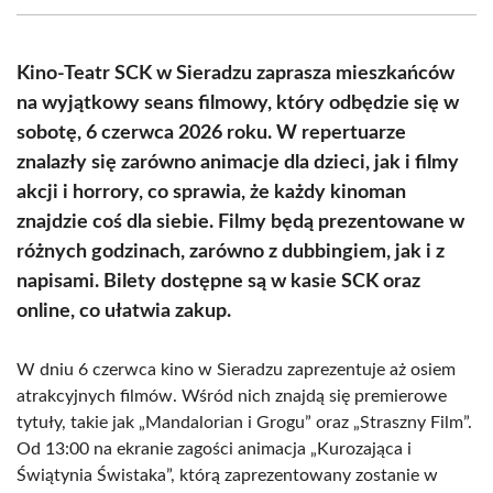
(Twitter)
Kino-Teatr SCK w Sieradzu zaprasza mieszkańców
na wyjątkowy seans filmowy, który odbędzie się w
sobotę, 6 czerwca 2026 roku. W repertuarze
znalazły się zarówno animacje dla dzieci, jak i filmy
akcji i horrory, co sprawia, że każdy kinoman
znajdzie coś dla siebie. Filmy będą prezentowane w
różnych godzinach, zarówno z dubbingiem, jak i z
napisami. Bilety dostępne są w kasie SCK oraz
online, co ułatwia zakup.
W dniu 6 czerwca kino w Sieradzu zaprezentuje aż osiem
atrakcyjnych filmów. Wśród nich znajdą się premierowe
tytuły, takie jak „Mandalorian i Grogu” oraz „Straszny Film”.
Od 13:00 na ekranie zagości animacja „Kurozająca i
Świątynia Świstaka”, którą zaprezentowany zostanie w