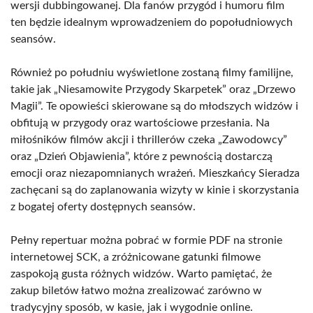
wersji dubbingowanej. Dla fanów przygód i humoru film
ten będzie idealnym wprowadzeniem do popołudniowych
seansów.
Również po południu wyświetlone zostaną filmy familijne,
takie jak „Niesamowite Przygody Skarpetek” oraz „Drzewo
Magii”. Te opowieści skierowane są do młodszych widzów i
obfitują w przygody oraz wartościowe przesłania. Na
miłośników filmów akcji i thrillerów czeka „Zawodowcy”
oraz „Dzień Objawienia”, które z pewnością dostarczą
emocji oraz niezapomnianych wrażeń. Mieszkańcy Sieradza
zachęcani są do zaplanowania wizyty w kinie i skorzystania
z bogatej oferty dostępnych seansów.
Pełny repertuar można pobrać w formie PDF na stronie
internetowej SCK, a zróżnicowane gatunki filmowe
zaspokoją gusta różnych widzów. Warto pamiętać, że
zakup biletów łatwo można zrealizować zarówno w
tradycyjny sposób, w kasie, jak i wygodnie online.