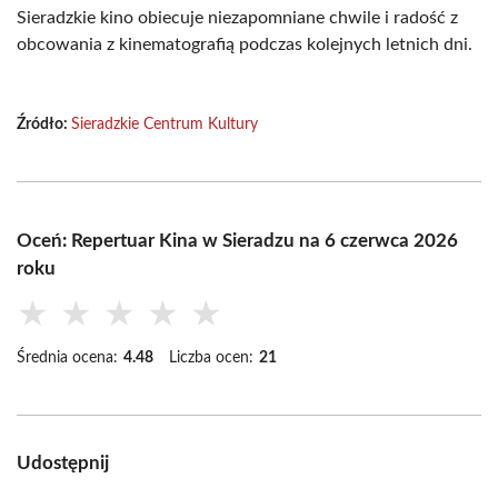
Sieradzkie kino obiecuje niezapomniane chwile i radość z
obcowania z kinematografią podczas kolejnych letnich dni.
Źródło:
Sieradzkie Centrum Kultury
Oceń: Repertuar Kina w Sieradzu na 6 czerwca 2026
roku
★
★
★
★
★
Średnia ocena:
4.48
Liczba ocen:
21
Udostępnij