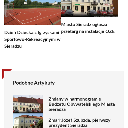
Miasto Sieradz ogłasza
przetarg na instalacje OZE
Dzień Dziecka z Igrzyskami
Sportowo-Rekreacyjnymi w
Sieradzu
Podobne Artykuły
Zmiany w harmonogramie
Budżetu Obywatelskiego Miasta
Sieradza
Zmarł Józef Szubzda, pierwszy
prezydent Sieradza