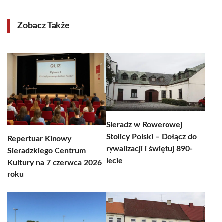
Zobacz Także
Sieradz w Rowerowej
Stolicy Polski – Dołącz do
Repertuar Kinowy
rywalizacji i świętuj 890-
Sieradzkiego Centrum
lecie
Kultury na 7 czerwca 2026
roku