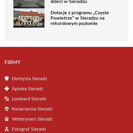
dzieci w Sieradzu
Dotacje z programu „Czyste
Powietrze” w Sieradzu na
rekordowym poziomie
FIRMY
Dentysta Sieradz
Apteka Sieradz
Lombard Sieradz
Kwiaciarnia Sieradz
Weterynarz Sieradz
Fotograf Sieradz