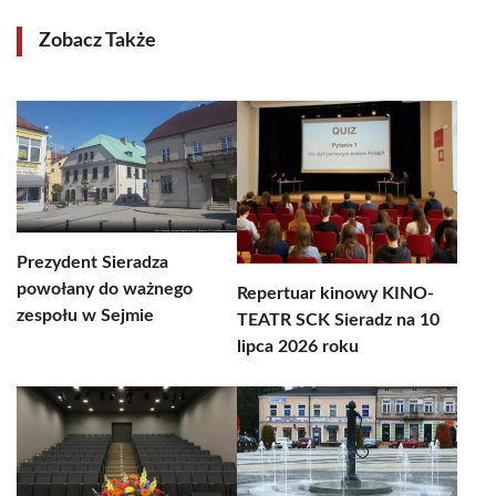
Zobacz Także
Prezydent Sieradza
powołany do ważnego
Repertuar kinowy KINO-
zespołu w Sejmie
TEATR SCK Sieradz na 10
lipca 2026 roku