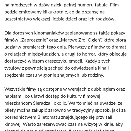
najmłodszych widzów dzięki pełnej humoru fabule. Film
będzie emitowany kilkukrotnie, co daje szansę na
uczestnictwo większej liczbie dzieci oraz ich rodziców.
Dla dorosłych kinomaniaków zaplanowane są także pokazy
filmów „Zaproszenie” oraz „Martwe Zło: Ogień”, które biorą
udział w premierach tego dnia. Pierwszy z filmów to dramat
o relacjach międzyludzkich, a drugi to horror, który obiecuje
dostarczyć widzom dreszczyku emocji. Każdy z tych
tytułów z pewnością zachęci do odwiedzenia kina i
spędzenia czasu w gronie znajomych lub rodziny.
Wszystkie filmy są dostępne w wersjach z dubbingiem oraz
napisami, co ułatwi dostęp do kultury filmowej
mieszkańcom Sieradza i okolic. Warto mieć na uwadze, że
bilety można zakupić zarówno w tradycyjny sposób, jak i za
pośrednictwem Biletomatu znajdującego się przy sali
kinowej. Warto zarezerwować czas na wizytę w kinie, aby