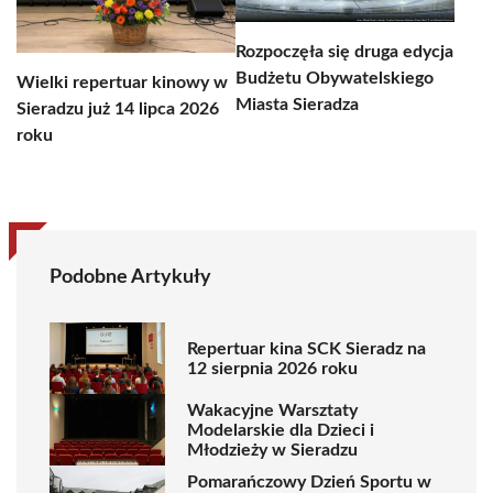
Rozpoczęła się druga edycja
Budżetu Obywatelskiego
Wielki repertuar kinowy w
Miasta Sieradza
Sieradzu już 14 lipca 2026
roku
Podobne Artykuły
Repertuar kina SCK Sieradz na
12 sierpnia 2026 roku
Wakacyjne Warsztaty
Modelarskie dla Dzieci i
Młodzieży w Sieradzu
Pomarańczowy Dzień Sportu w