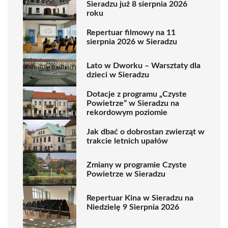
Sieradzu już 8 sierpnia 2026
roku
Repertuar filmowy na 11
sierpnia 2026 w Sieradzu
Lato w Dworku – Warsztaty dla
dzieci w Sieradzu
Dotacje z programu „Czyste
Powietrze” w Sieradzu na
rekordowym poziomie
Jak dbać o dobrostan zwierząt w
trakcie letnich upałów
Zmiany w programie Czyste
Powietrze w Sieradzu
Repertuar Kina w Sieradzu na
Niedzielę 9 Sierpnia 2026