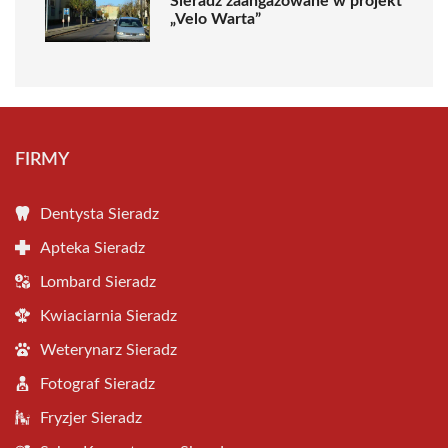
Sieradz zaangażowane w projekt
„Velo Warta”
FIRMY
Dentysta Sieradz
Apteka Sieradz
Lombard Sieradz
Kwiaciarnia Sieradz
Weterynarz Sieradz
Fotograf Sieradz
Fryzjer Sieradz