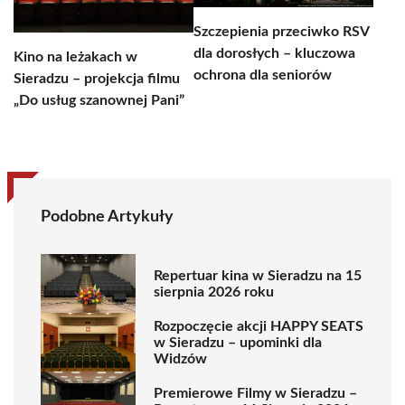
Szczepienia przeciwko RSV
dla dorosłych – kluczowa
Kino na leżakach w
ochrona dla seniorów
Sieradzu – projekcja filmu
„Do usług szanownej Pani”
Podobne Artykuły
Repertuar kina w Sieradzu na 15
sierpnia 2026 roku
Rozpoczęcie akcji HAPPY SEATS
w Sieradzu – upominki dla
Widzów
Premierowe Filmy w Sieradzu –