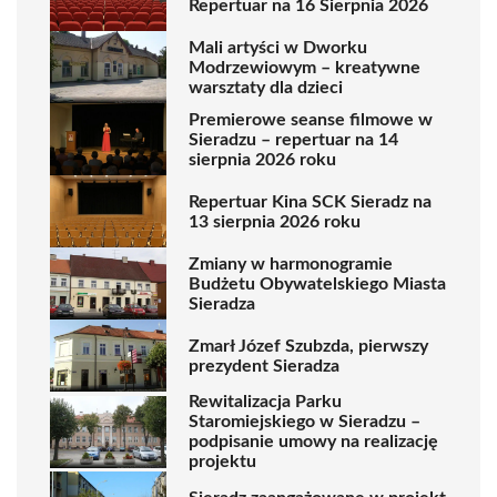
Repertuar na 16 Sierpnia 2026
Mali artyści w Dworku
Modrzewiowym – kreatywne
warsztaty dla dzieci
Premierowe seanse filmowe w
Sieradzu – repertuar na 14
sierpnia 2026 roku
Repertuar Kina SCK Sieradz na
13 sierpnia 2026 roku
Zmiany w harmonogramie
Budżetu Obywatelskiego Miasta
Sieradza
Zmarł Józef Szubzda, pierwszy
prezydent Sieradza
Rewitalizacja Parku
Staromiejskiego w Sieradzu –
podpisanie umowy na realizację
projektu