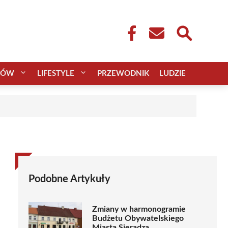
CÓW
LIFESTYLE
PRZEWODNIK
LUDZIE
Podobne Artykuły
Zmiany w harmonogramie
Budżetu Obywatelskiego
Miasta Sieradza