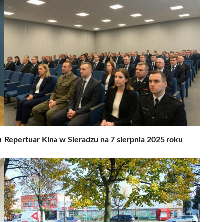
u
Repertuar Kina w Sieradzu na 7 sierpnia 2025 roku