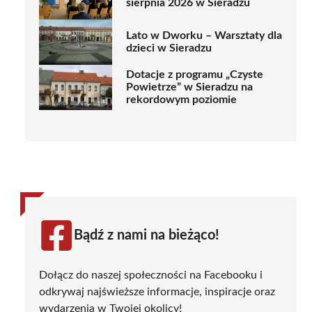
sierpnia 2026 w Sieradzu
Lato w Dworku – Warsztaty dla
dzieci w Sieradzu
Dotacje z programu „Czyste
Powietrze” w Sieradzu na
rekordowym poziomie
Bądź z nami na bieżąco!
Dołącz do naszej społeczności na Facebooku i
odkrywaj najświeższe informacje, inspiracje oraz
wydarzenia w Twojej okolicy!