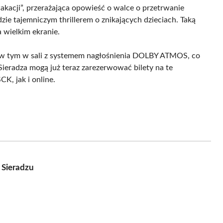
kacji”, przerażająca opowieść o walce o przetrwanie
zie tajemniczym thrillerem o znikających dzieciach. Taką
wielkim ekranie.
 w tym w sali z systemem nagłośnienia DOLBY ATMOS, co
eradza mogą już teraz zarezerwować bilety na te
K, jak i online.
 Sieradzu