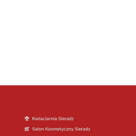
Kwiaciarnia Sieradz
Salon Kosmetyczny Sieradz