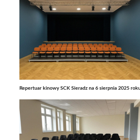
Repertuar kinowy SCK Sieradz na 6 sierpnia 2025 rok