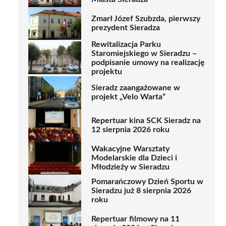
Zmarł Józef Szubzda, pierwszy
prezydent Sieradza
Rewitalizacja Parku
Staromiejskiego w Sieradzu –
podpisanie umowy na realizację
projektu
Sieradz zaangażowane w
projekt „Velo Warta”
Repertuar kina SCK Sieradz na
12 sierpnia 2026 roku
Wakacyjne Warsztaty
Modelarskie dla Dzieci i
Młodzieży w Sieradzu
Pomarańczowy Dzień Sportu w
Sieradzu już 8 sierpnia 2026
roku
Repertuar filmowy na 11