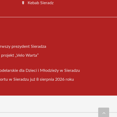
Kebab Sieradz
erwszy prezydent Sieradza
projekt „Velo Warta”
elarskie dla Dzieci i Młodzieży w Sieradzu
tu w Sieradzu już 8 sierpnia 2026 roku