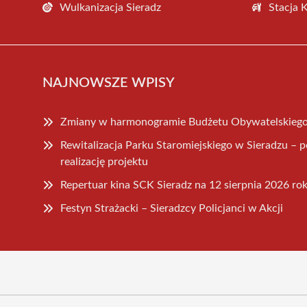
Wulkanizacja Sieradz
Stacja 
NAJNOWSZE WPISY
Zmiany w harmonogramie Budżetu Obywatelskiego 
Rewitalizacja Parku Staromiejskiego w Sieradzu –
realizację projektu
Repertuar kina SCK Sieradz na 12 sierpnia 2026 ro
Festyn Strażacki – Sieradzcy Policjanci w Akcji