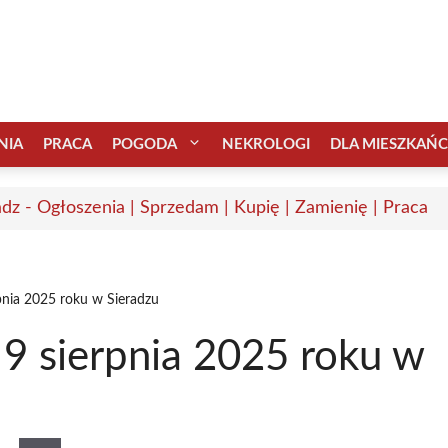
NIA
PRACA
POGODA
NEKROLOGI
DLA MIESZKAŃ
adz - Ogłoszenia | Sprzedam | Kupię | Zamienię | Praca
pnia 2025 roku w Sieradzu
9 sierpnia 2025 roku w