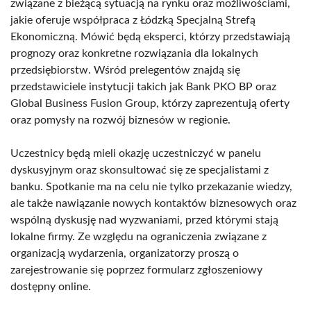
związane z bieżącą sytuacją na rynku oraz możliwościami,
jakie oferuje współpraca z Łódzką Specjalną Strefą
Ekonomiczną. Mówić będą eksperci, którzy przedstawiają
prognozy oraz konkretne rozwiązania dla lokalnych
przedsiębiorstw. Wśród prelegentów znajdą się
przedstawiciele instytucji takich jak Bank PKO BP oraz
Global Business Fusion Group, którzy zaprezentują oferty
oraz pomysły na rozwój biznesów w regionie.
Uczestnicy będą mieli okazję uczestniczyć w panelu
dyskusyjnym oraz skonsultować się ze specjalistami z
banku. Spotkanie ma na celu nie tylko przekazanie wiedzy,
ale także nawiązanie nowych kontaktów biznesowych oraz
wspólną dyskusję nad wyzwaniami, przed którymi stają
lokalne firmy. Ze względu na ograniczenia związane z
organizacją wydarzenia, organizatorzy proszą o
zarejestrowanie się poprzez formularz zgłoszeniowy
dostępny online.