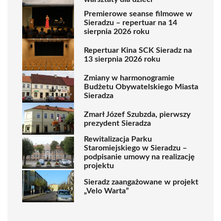
Premierowe seanse filmowe w
Sieradzu – repertuar na 14
sierpnia 2026 roku
Repertuar Kina SCK Sieradz na
13 sierpnia 2026 roku
Zmiany w harmonogramie
Budżetu Obywatelskiego Miasta
Sieradza
Zmarł Józef Szubzda, pierwszy
prezydent Sieradza
Rewitalizacja Parku
Staromiejskiego w Sieradzu –
podpisanie umowy na realizację
projektu
Sieradz zaangażowane w projekt
„Velo Warta”