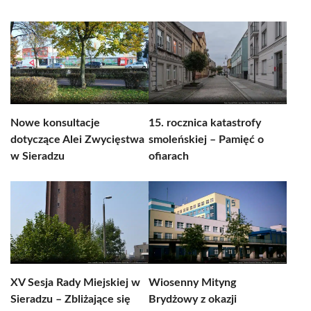
Nowe konsultacje
15. rocznica katastrofy
dotyczące Alei Zwycięstwa
smoleńskiej – Pamięć o
w Sieradzu
ofiarach
XV Sesja Rady Miejskiej w
Wiosenny Mityng
Sieradzu – Zbliżające się
Brydżowy z okazji