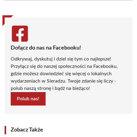
(Twitter)
Dołącz do nas na Facebooku!
Odkrywaj, dyskutuj i dziel się tym co najlepsze!
Przyłącz się do naszej społeczności na Facebooku,
gdzie możesz dowiedzieć się więcej o lokalnych
wydarzeniach w Sieradzu. Twoje zdanie się liczy -
polub naszą stronę i bądź na bieżąco!
Polub nas!
Zobacz Także