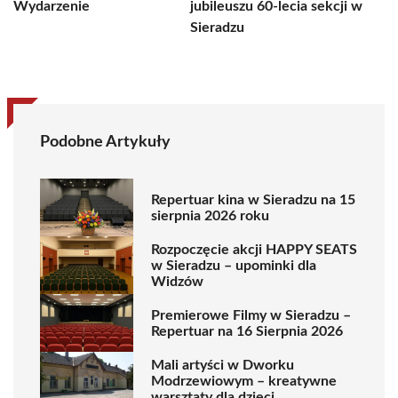
Wydarzenie
jubileuszu 60-lecia sekcji w
Sieradzu
Podobne Artykuły
Repertuar kina w Sieradzu na 15
sierpnia 2026 roku
Rozpoczęcie akcji HAPPY SEATS
w Sieradzu – upominki dla
Widzów
Premierowe Filmy w Sieradzu –
Repertuar na 16 Sierpnia 2026
Mali artyści w Dworku
Modrzewiowym – kreatywne
warsztaty dla dzieci