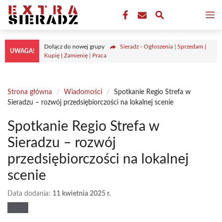
Przejdź
M
do
treści
Dołącz do nowej grupy
Sieradz - Ogłoszenia | Sprzedam |
UWAGA!
Kupię | Zamienię | Praca
Strona główna
/
Wiadomości
/
Spotkanie Regio Strefa w
Sieradzu – rozwój przedsiębiorczości na lokalnej scenie
Spotkanie Regio Strefa w
Sieradzu – rozwój
przedsiębiorczości na lokalnej
scenie
Data dodania:
11 kwietnia 2025 r.