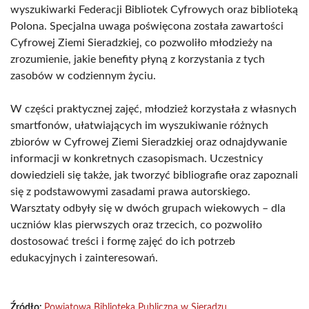
wyszukiwarki Federacji Bibliotek Cyfrowych oraz biblioteką
Polona. Specjalna uwaga poświęcona została zawartości
Cyfrowej Ziemi Sieradzkiej, co pozwoliło młodzieży na
zrozumienie, jakie benefity płyną z korzystania z tych
zasobów w codziennym życiu.
W części praktycznej zajęć, młodzież korzystała z własnych
smartfonów, ułatwiających im wyszukiwanie różnych
zbiorów w Cyfrowej Ziemi Sieradzkiej oraz odnajdywanie
informacji w konkretnych czasopismach. Uczestnicy
dowiedzieli się także, jak tworzyć bibliografie oraz zapoznali
się z podstawowymi zasadami prawa autorskiego.
Warsztaty odbyły się w dwóch grupach wiekowych – dla
uczniów klas pierwszych oraz trzecich, co pozwoliło
dostosować treści i formę zajęć do ich potrzeb
edukacyjnych i zainteresowań.
Źródło:
Powiatowa Biblioteka Publiczna w Sieradzu