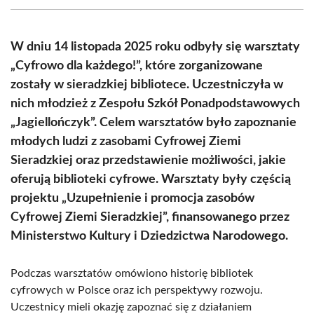
(Twitter)
W dniu 14 listopada 2025 roku odbyły się warsztaty
„Cyfrowo dla każdego!”, które zorganizowane
zostały w sieradzkiej bibliotece. Uczestniczyła w
nich młodzież z Zespołu Szkół Ponadpodstawowych
„Jagiellończyk”. Celem warsztatów było zapoznanie
młodych ludzi z zasobami Cyfrowej Ziemi
Sieradzkiej oraz przedstawienie możliwości, jakie
oferują biblioteki cyfrowe. Warsztaty były częścią
projektu „Uzupełnienie i promocja zasobów
Cyfrowej Ziemi Sieradzkiej”, finansowanego przez
Ministerstwo Kultury i Dziedzictwa Narodowego.
Podczas warsztatów omówiono historię bibliotek
cyfrowych w Polsce oraz ich perspektywy rozwoju.
Uczestnicy mieli okazję zapoznać się z działaniem