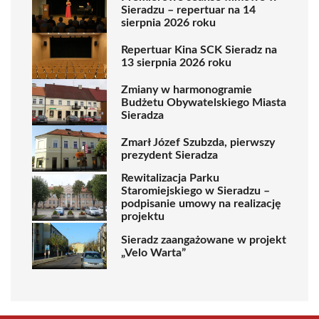
Sieradzu – repertuar na 14
sierpnia 2026 roku
Repertuar Kina SCK Sieradz na
13 sierpnia 2026 roku
Zmiany w harmonogramie
Budżetu Obywatelskiego Miasta
Sieradza
Zmarł Józef Szubzda, pierwszy
prezydent Sieradza
Rewitalizacja Parku
Staromiejskiego w Sieradzu –
podpisanie umowy na realizację
projektu
Sieradz zaangażowane w projekt
„Velo Warta”