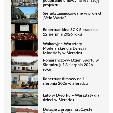
podpisanie umowy na realizację
projektu
Sieradz zaangażowane w projekt
„Velo Warta”
Repertuar kina SCK Sieradz na
12 sierpnia 2026 roku
Wakacyjne Warsztaty
Modelarskie dla Dzieci i
Młodzieży w Sieradzu
Pomarańczowy Dzień Sportu w
Sieradzu już 8 sierpnia 2026
roku
Repertuar filmowy na 11
sierpnia 2026 w Sieradzu
Lato w Dworku – Warsztaty dla
dzieci w Sieradzu
Dotacje z programu „Czyste