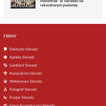
Powietrze” w Sieradzu na
rekordowym poziomie
FIRMY
Dentysta Sieradz
Apteka Sieradz
Lombard Sieradz
Kwiaciarnia Sieradz
Weterynarz Sieradz
Fotograf Sieradz
Fryzjer Sieradz
Salon Kosmetyczny Sieradz