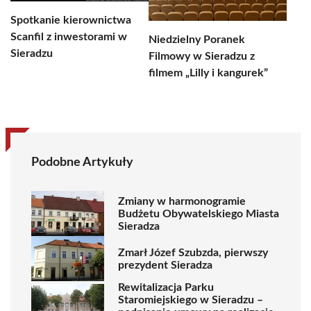
Spotkanie kierownictwa
Scanfil z inwestorami w
Niedzielny Poranek
Sieradzu
Filmowy w Sieradzu z
filmem „Lilly i kangurek”
Podobne Artykuły
Zmiany w harmonogramie
Budżetu Obywatelskiego Miasta
Sieradza
Zmarł Józef Szubzda, pierwszy
prezydent Sieradza
Rewitalizacja Parku
Staromiejskiego w Sieradzu –