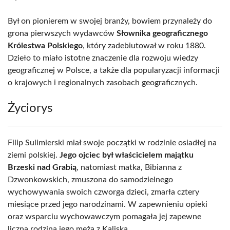
Był on pionierem w swojej branży, bowiem przynależy do
grona pierwszych wydawców
Słownika geograficznego
Królestwa Polskiego
, który zadebiutował w roku 1880.
Dzieło to miało istotne znaczenie dla rozwoju wiedzy
geograficznej w Polsce, a także dla popularyzacji informacji
o krajowych i regionalnych zasobach geograficznych.
Życiorys
Filip Sulimierski miał swoje początki w rodzinie osiadłej na
ziemi polskiej.
Jego ojciec był właścicielem majątku
Brzeski nad Grabią
, natomiast matka, Bibianna z
Dzwonkowskich, zmuszona do samodzielnego
wychowywania swoich czworga dzieci, zmarła cztery
miesiące przed jego narodzinami. W zapewnieniu opieki
oraz wsparciu wychowawczym pomagała jej zapewne
liczna rodzina jego męża z Kaliska.