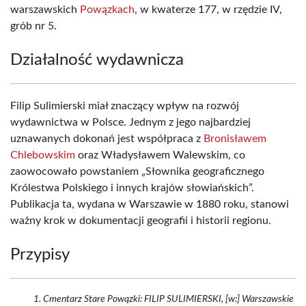
warszawskich
Powązkach
, w kwaterze 177, w rzędzie IV,
grób nr 5.
Działalność wydawnicza
Filip Sulimierski miał znaczący wpływ na rozwój
wydawnictwa w Polsce. Jednym z jego najbardziej
uznawanych dokonań jest współpraca z
Bronisławem
Chlebowskim
oraz Władysławem Walewskim, co
zaowocowało powstaniem „Słownika geograficznego
Królestwa Polskiego i innych krajów słowiańskich”.
Publikacja ta, wydana w Warszawie w 1880 roku, stanowi
ważny krok w dokumentacji geografii i historii regionu.
Przypisy
Cmentarz Stare Powązki: FILIP SULIMIERSKI, [w:] Warszawskie