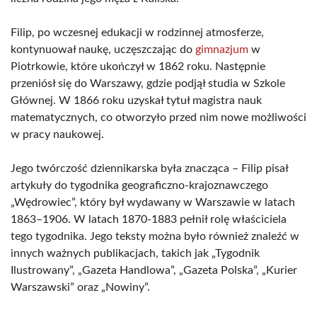
Filip, po wczesnej edukacji w rodzinnej atmosferze,
kontynuował naukę, uczęszczając do
gimnazjum
w
Piotrkowie, które ukończył w 1862 roku. Następnie
przeniósł się do Warszawy, gdzie podjął studia w Szkole
Głównej. W 1866 roku uzyskał tytuł magistra nauk
matematycznych, co otworzyło przed nim nowe możliwości
w pracy naukowej.
Jego twórczość dziennikarska była znacząca – Filip pisał
artykuły do tygodnika geograficzno-krajoznawczego
„Wędrowiec”, który był wydawany w Warszawie w latach
1863–1906. W latach 1870-1883 pełnił rolę właściciela
tego tygodnika. Jego teksty można było również znaleźć w
innych ważnych publikacjach, takich jak „Tygodnik
Ilustrowany”, „Gazeta Handlowa”, „Gazeta Polska”, „Kurier
Warszawski” oraz „Nowiny”.