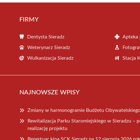
FIRMY
Dentysta Sieradz
Apteka 
Weterynarz Sieradz
Fotogra
Wulkanizacja Sieradz
Stacja 
NAJNOWSZE WPISY
Zmiany w harmonogramie Budżetu Obywatelskiego 
Rewitalizacja Parku Staromiejskiego w Sieradzu –
realizację projektu
Repertuar kina SCK Sieradz na 12 sierpnia 2026 ro